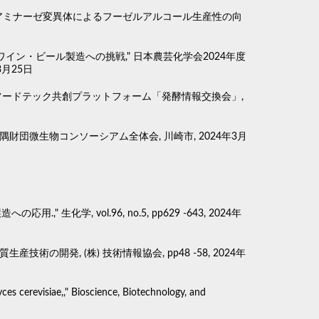
ミノトランスアミナーゼ変異体によるフーゼルアルコール生産性の向
ワイン・ビール製造への挑戦," 日本農芸化学会2024年度
月25日
研フードテック共創プラットフォーム「発酵情報交換会」,
財団微生物コンソーシアム全体会, 川崎市, 2024年3月
学, vol.96, no.5, pp629 -643, 2024年
術の開発, (株) 技術情報協会, pp48 -58, 2024年
ces cerevisiae,," Bioscience, Biotechnology, and