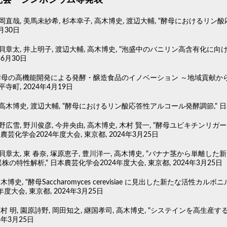
吉岡直哉, 美馬未紗希, 杉本幸子, 高木博史, 渡辺大輔, "酵母におけるリ
7月30日
磯貝章太, 井上明子, 渡辺大輔, 高木博史, "泡盛中のバニリン高含有化に
年6月30日
"酵母の高機能開発による発酵・醸造食品のイノベーション ～地域貢献か
平寺町, 2024年4月19日
高木博史, 渡辺大輔, "酵母におけるリン酸応答性アルコール発酵調節," 日本農
越野広雪, 野川俊彦, 今井央由, 高木博史, 木村 賢一, "酵母ユビキチン
本農芸化学会2024年度大会, 東京都, 2024年3月25日
貝章太, 東 春奈, 塚原恵子, 豊川洋一, 高木博史, "バナナ茎から単離した新規Sa
の特性解析," 日本農芸化学会2024年度大会, 東京都, 2024年3月25日
高木博史, "酵母Saccharomyces cerevisiae に見出した新たな
年度大会, 東京都, 2024年3月25日
西村 明, 園原詩野, 岡田知之, 継国孝司, 高木博史, "システインを高生産
4年3月25日