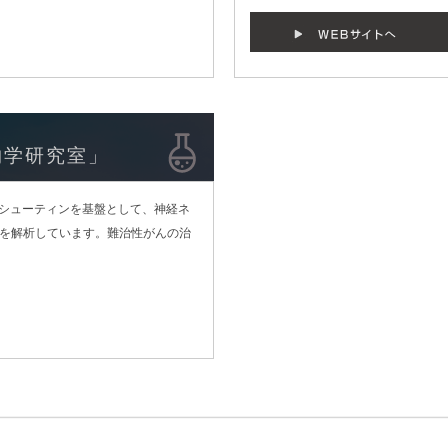
物学研究室」
質シューティンを基盤として、神経ネ
を解析しています。難治性がんの治