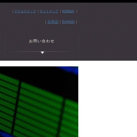
｜
アクセスマップ
｜
サイトマップ
｜
利用規約
｜
｜
日本語
｜
English
｜
お問い合わせ