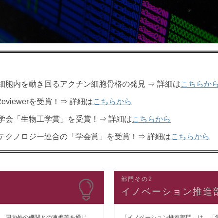
細胞内を動き回るアクチン細胞骨格の発見 ⇒ 詳細は
こちらか
 Reviewerを受賞！⇒ 詳細は
こちらから
学会「生物工学賞」を受賞！⇒ 詳細は
こちらから
テクノロジー連合の「学会賞」を受賞！⇒ 詳細は
こちらから
部門その2
イノベーション推進
、国内外の機関との連携等を通じ
「イノベーション推進部門」は、「学