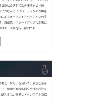
越境型社会共創で次の未来を切り拓
革につながるイノベーションの創出を
共創によるオープンイノベーションの場
携、新産業・スタートアップの創出に
業推進・支援を行う部門です。
重要な「酵母」を用いて、新規な生命
もに、細胞の高機能開発や代謝設計を
・醸造食品の開発などへの応用を目指