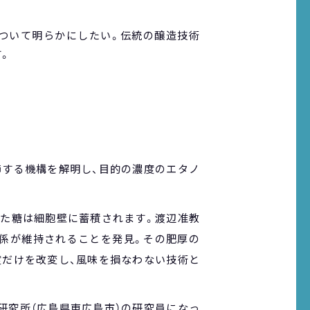
について明らかにしたい。伝統の醸造技術
。
節する機構を解明し、目的の濃度のエタノ
った糖は細胞壁に蓄積されます。渡辺准教
係が維持されることを発見。その肥厚の
度だけを改変し、風味を損なわない技術と
研究所（広島県東広島市）の研究員になっ