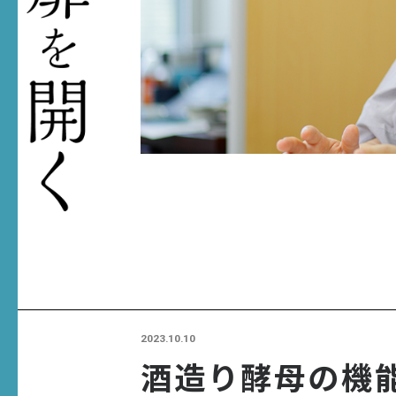
2023.10.10
酒造り酵母の機