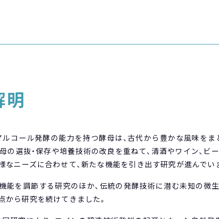
解明
アルコール発酵の能力を持つ酵母は、古代から豊かな風味をま
母の選抜・保存や培養技術の改良を重ねて、清酒やワイン、ビー
様なニーズに合わせて、新たな機能を引き出す研究が進んでい
機能を調節する研究のほか、伝統の発酵技術に潜む未知の微
点から研究を続けてきました。