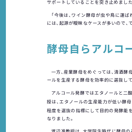
サポートしていることを突き止めました
「今後は、ワイン酵母が虫や鳥に運ば
には、起源が曖昧なケースが多いので、
酵母自らアルコ
一方、産業酵母をめぐっては、清酒酵
ールを生産する酵母を効率的に選抜して
アルコール発酵ではエタノールと二酸
授は、エタノールの生産能力が低い酵母
程度を選抜の指標にして目的の発酵能を
なりました。
渡辺准教授は、大学院生時代に酵母の