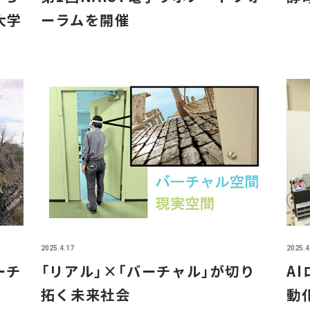
大学
ーラムを開催
2025.4.17
2025.4
ーチ
「リアル」×「バーチャル」が切り
A
拓く未来社会
動