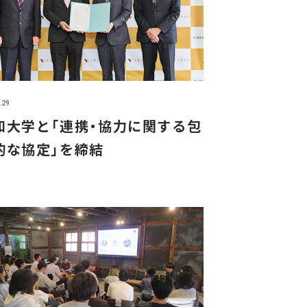
.29
和大学と「連携・協力に関する包
的な協定」を締結