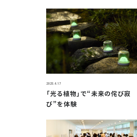
2025.4.17
「光る植物」で“未来の侘び寂
び”を体験