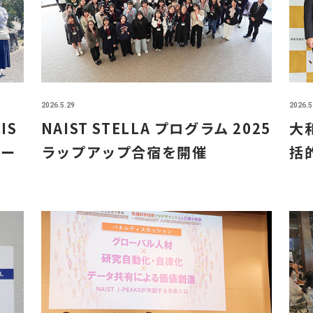
2026.5.29
2026.5
IS
NAIST STELLA プログラム 2025
大
テー
ラップアップ合宿を開催
括