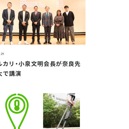
.29
ルカリ・小泉文明会長が奈良先
大で講演