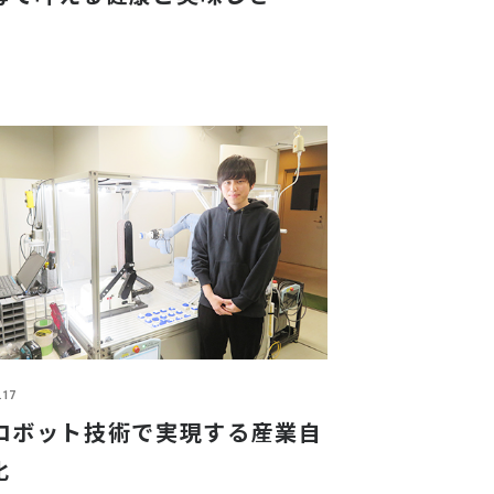
.17
Iロボット技術で実現する産業自
化