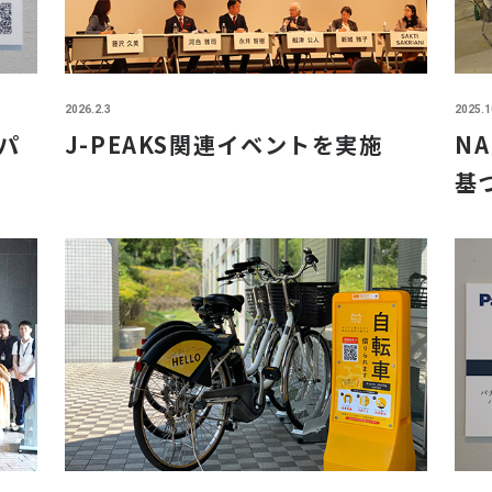
2026.2.3
2025.1
パ
J-PEAKS関連イベントを実施
N
基