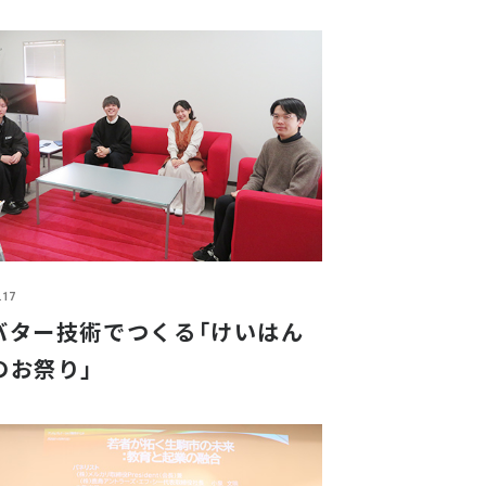
.17
バター技術でつくる「けいはん
のお祭り」