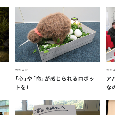
2025.4.17
2025.4
「心」や「命」が感じられるロボッ
ア
トを！
な