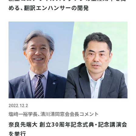
める、翻訳エンハンサーの開発
2022.12.2
塩﨑一裕学長、清川清同窓会会長コメント
奈良先端大 創立30周年記念式典・記念講演会
を挙行