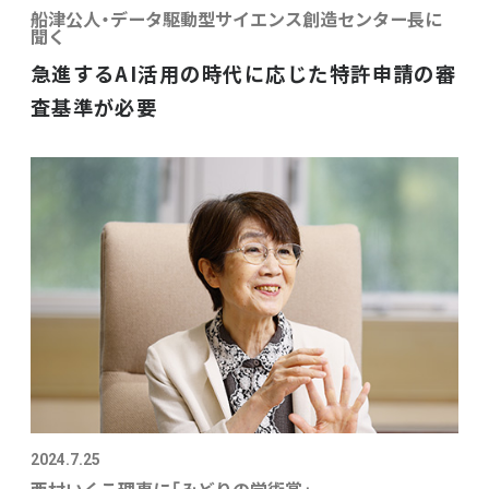
船津公人・データ駆動型サイエンス創造センター長に
聞く
急進するAI活用の時代に応じた特許申請の審
査基準が必要
2024.7.25
西村いくこ理事に「みどりの学術賞」