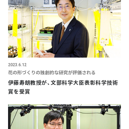
2023.6.12
花の形づくりの独創的な研究が評価される
伊藤寿朗教授が、文部科学大臣表彰科学技術
賞を受賞