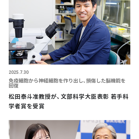
2025.7.30
免疫細胞から神経細胞を作り出し、損傷した脳機能を
回復
松田泰斗准教授が、文部科学大臣表彰 若手科
学者賞を受賞