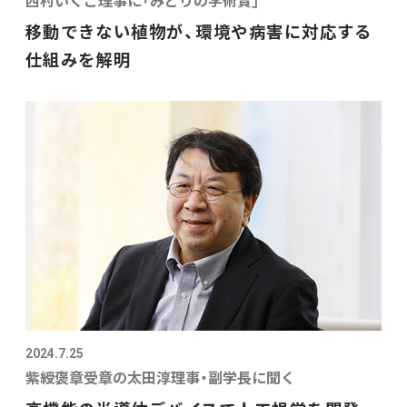
移動できない植物が、環境や病害に対応する
仕組みを解明
2024.7.25
紫綬褒章受章の太田淳理事・副学長に聞く