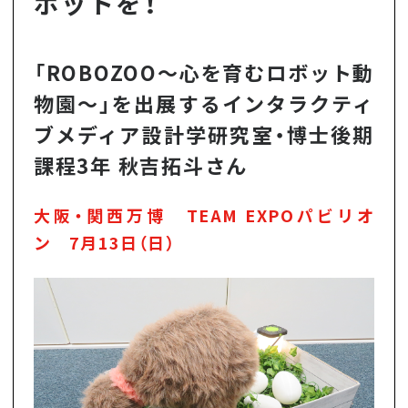
ボットを！
「ROBOZOO～心を育むロボット動
物園～」を出展するインタラクティ
ブメディア設計学研究室・博士後期
課程3年 秋吉拓斗さん
大阪・関西万博 TEAM EXPOパビリオ
ン 7月13日（日）