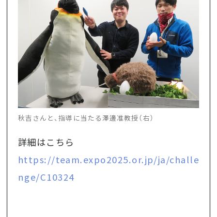
秋吉さんと、指導に当たる澤邊准教授（右）
詳細はこちら
https://team.expo2025.or.jp/ja/challe
nge/C10324