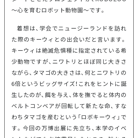
～心を育むロボット動物園～です。
着想は、学会でニュージーランドを訪れ
た際のキーウィとの出会いだと言います。
キーウィは絶滅危惧種に指定されている希
少動物ですが、ニワトリとほぼ同じ大きさ
ながら、タマゴの大きさは、何とニワトリの
6倍というビッグサイズ！これをヒントに誕
生したのが、餌を与え、体を撫でると体内の
ベルトコンベアが回転して新たな命、すな
わちタマゴを産むという「ロボキーウィ」で
す。今回の万博出展に先立ち、本学のイベ