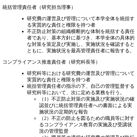
切にリーダーシップを発揮する。
統括管理責任者（研究担当理事）
研究費の運営及び管理について本学全体を統括す
る実質的な責任と権限を持つ者
不正防止対策の組織横断的な体制を統括する責任
者であり、基本方針に基づき、本学全体の具体的
な対策を策定及び実施し、実施状況を確認すると
ともに、実施状況を最高管理責任者に報告する。
コンプライアンス推進責任者（研究科長等）
研究科等における研究費の運営及び管理について
実質的な責任と権限を持つ者
統括管理責任者の指示の下、自己の管理監督する
研究科等において、次に定める業務を行う。
（1）不正防止対策の実施及び実施状況の確
認並びに統括管理責任者への書面による実
施状況の定期的な報告
（2）不正の防止を図るための職員等に対す
るコンプライアンス教育の実施及び受講状
況の管理監督