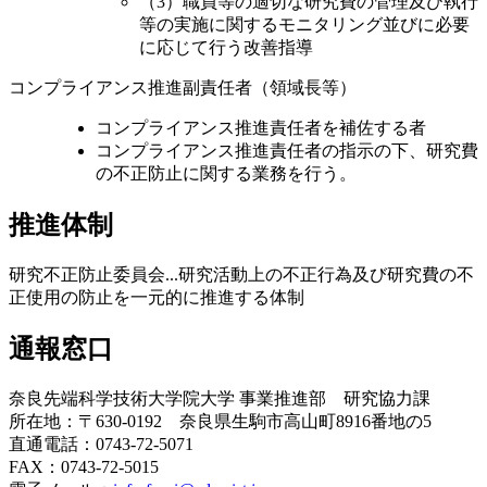
（3）職員等の適切な研究費の管理及び執行
等の実施に関するモニタリング並びに必要
に応じて行う改善指導
コンプライアンス推進副責任者（領域長等）
コンプライアンス推進責任者を補佐する者
コンプライアンス推進責任者の指示の下、研究費
の不正防止に関する業務を行う。
推進体制
研究不正防止委員会...研究活動上の不正行為及び研究費の不
正使用の防止を一元的に推進する体制
通報窓口
奈良先端科学技術大学院大学 事業推進部 研究協力課
所在地：〒630-0192 奈良県生駒市高山町8916番地の5
直通電話：0743-72-5071
FAX：0743-72-5015