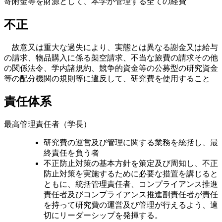
寄附金等を財源として、本学が管理する全ての経費
不正
故意又は重大な過失により、実態とは異なる謝金又は給与
の請求、物品購入に係る架空請求、不当な旅費の請求その他
の関係法令、学内諸規約、競争的資金等の公募型の研究資金
等の配分機関の規則等に違反して、研究費を使用すること
責任体系
最高管理責任者（学長）
研究費の運営及び管理に関する業務を統括し、最
終責任を負う者
不正防止対策の基本方針を策定及び周知し、不正
防止対策を実施するために必要な措置を講じると
ともに、統括管理責任者、コンプライアンス推進
責任者及びコンプライアンス推進副責任者が責任
を持って研究費の運営及び管理が行えるよう、適