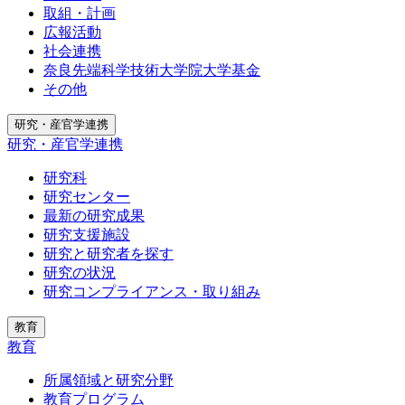
取組・計画
広報活動
社会連携
奈良先端科学技術大学院大学基金
その他
研究・産官学連携
研究・産官学連携
研究科
研究センター
最新の研究成果
研究支援施設
研究と研究者を探す
研究の状況
研究コンプライアンス・取り組み
教育
教育
所属領域と研究分野
教育プログラム