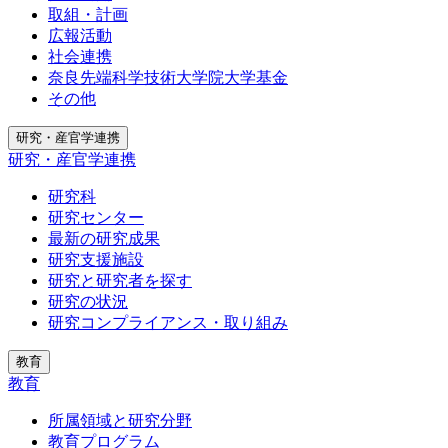
取組・計画
広報活動
社会連携
奈良先端科学技術大学院大学基金
その他
研究・産官学連携
研究・産官学連携
研究科
研究センター
最新の研究成果
研究支援施設
研究と研究者を探す
研究の状況
研究コンプライアンス・取り組み
教育
教育
所属領域と研究分野
教育プログラム