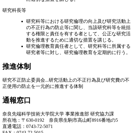
研究科長等
研究科等における研究倫理の向上及び研究活動上
の不正行為の防止等に関し、当該研究科等を統括
する権限と責任を有する者として、公正な研究活
動を推進するために適切な措置を講じる。
研究倫理教育責任者として、研究科等に所属する
研究者等に対し、研究倫理教育を定期的に行う。
推進体制
研究不正防止委員会...研究活動上の不正行為及び研究費の不
正使用の防止を一元的に推進する体制
通報窓口
奈良先端科学技術大学院大学 事業推進部 研究協力課
所在地：〒630-0192 奈良県生駒市高山町8916番地の5
直通電話：0743-72-5071
FAX：0743-72-5015