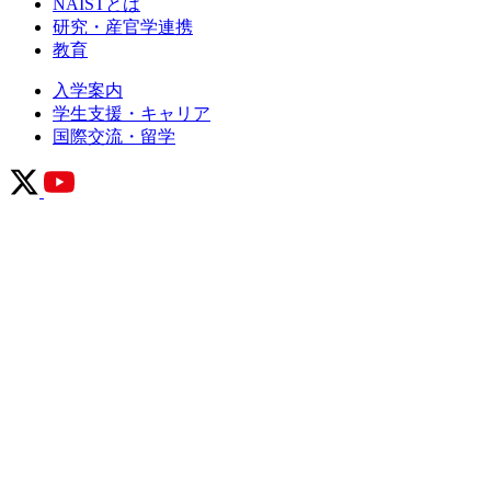
NAISTとは
研究・産官学連携
教育
入学案内
学生支援・キャリア
国際交流・留学