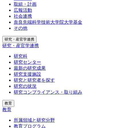
取組・計画
広報活動
社会連携
奈良先端科学技術大学院大学基金
その他
研究・産官学連携
研究・産官学連携
研究科
研究センター
最新の研究成果
研究支援施設
研究と研究者を探す
研究の状況
研究コンプライアンス・取り組み
教育
教育
所属領域と研究分野
教育プログラム