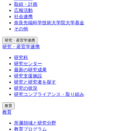
取組・計画
広報活動
社会連携
奈良先端科学技術大学院大学基金
その他
研究・産官学連携
研究・産官学連携
研究科
研究センター
最新の研究成果
研究支援施設
研究と研究者を探す
研究の状況
研究コンプライアンス・取り組み
教育
教育
所属領域と研究分野
教育プログラム