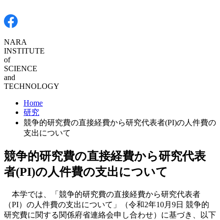
NARA
INSTITUTE
of
SCIENCE
and
TECHNOLOGY
Home
研究
競争的研究費の直接経費から研究代表者(PI)の人件費の
支出について
競争的研究費の直接経費から研究代表
者(PI)の人件費の支出について
本学では、「競争的研究費の直接経費から研究代表者
（PI）の人件費の支出について」（令和2年10月9日 競争的
研究費に関する関係府省連絡会申し合わせ）に基づき、以下