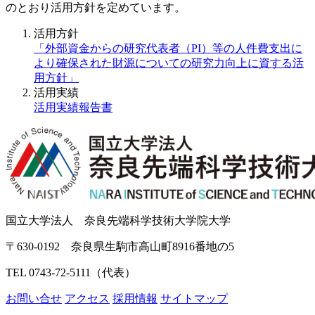
のとおり活用方針を定めています。
活用方針
「外部資金からの研究代表者（PI）等の人件費支出に
より確保された財源についての研究力向上に資する活
用方針」
活用実績
活用実績報告書
国立大学法人 奈良先端科学技術大学院大学
〒630-0192 奈良県生駒市高山町8916番地の5
TEL 0743-72-5111（代表）
お問い合せ
アクセス
採用情報
サイトマップ