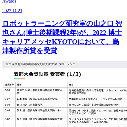
Awards
2022.11.21
ロボットラーニング研究室の山之口 智
也さん(博士後期課程2年)が、2022 博士
キャリアメッセKYOTOにおいて、島
津製作所賞を受賞