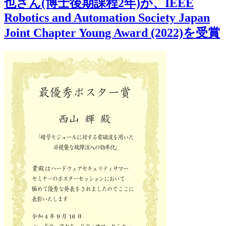
也さん(博士後期課程2年)が、IEEE
Robotics and Automation Society Japan
Joint Chapter Young Award (2022)を受賞