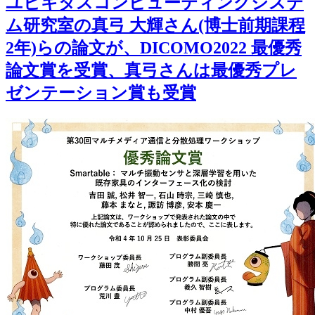
ユビキタスコンピューティングシステ
ム研究室の真弓 大輝さん(博士前期課程
2年)らの論文が、DICOMO2022 最優秀
論文賞を受賞、真弓さんは最優秀プレ
ゼンテーション賞も受賞