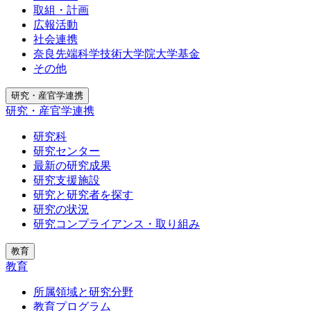
取組・計画
広報活動
社会連携
奈良先端科学技術大学院大学基金
その他
研究・産官学連携
研究・産官学連携
研究科
研究センター
最新の研究成果
研究支援施設
研究と研究者を探す
研究の状況
研究コンプライアンス・取り組み
教育
教育
所属領域と研究分野
教育プログラム