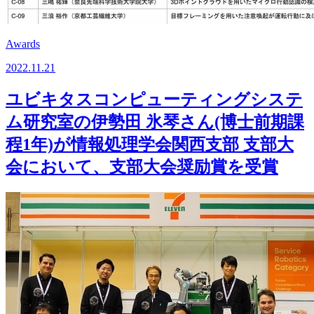
Awards
2022.11.21
ユビキタスコンピューティングシステ
ム研究室の伊勢田 氷琴さん(博士前期課
程1年)が情報処理学会関西支部 支部大
会において、支部大会奨励賞を受賞