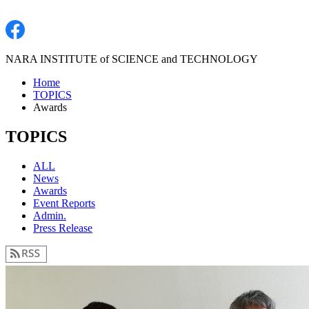
NARA INSTITUTE of SCIENCE and TECHNOLOGY
Home
TOPICS
Awards
TOPICS
ALL
News
Awards
Event Reports
Admin.
Press Release