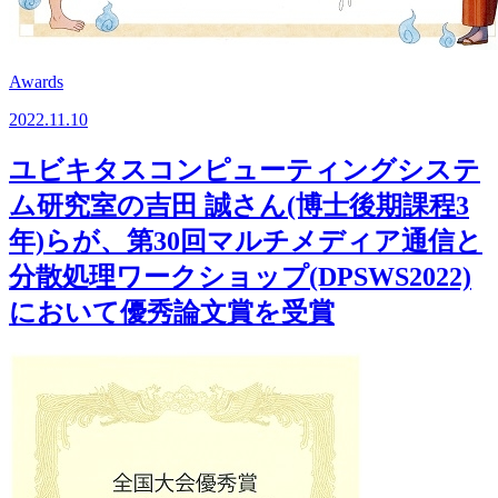
Awards
2022.11.10
ユビキタスコンピューティングシステ
ム研究室の吉田 誠さん(博士後期課程3
年)らが、第30回マルチメディア通信と
分散処理ワークショップ(DPSWS2022)
において優秀論文賞を受賞