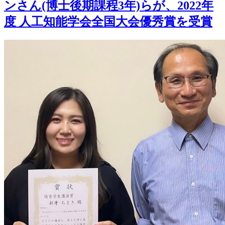
ンさん(博士後期課程3年)らが、2022年
度 人工知能学会全国大会優秀賞を受賞