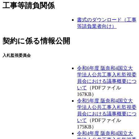
工事等請負関係
書式のダウンロード（工事
等請負業者向け）
契約に係る情報公開
入札監視委員会
令和6年度 阪奈和4国立大
学法人公共工事入札監視委
員会における議事概要につ
いて
（PDFファイル
167KB）
令和5年度 阪奈和4国立大
学法人公共工事入札監視委
員会における議事概要につ
いて
（PDFファイル
175KB）
令和4年度 阪奈和4国立大
学法人公共工事入札監視委