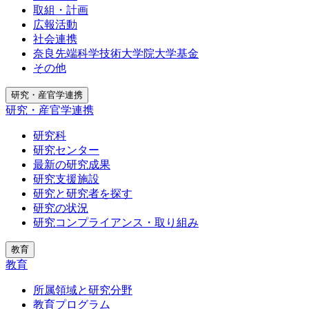
取組・計画
広報活動
社会連携
奈良先端科学技術大学院大学基金
その他
研究・産官学連携
研究・産官学連携
研究科
研究センター
最新の研究成果
研究支援施設
研究と研究者を探す
研究の状況
研究コンプライアンス・取り組み
教育
教育
所属領域と研究分野
教育プログラム