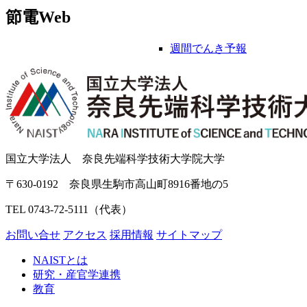
節電Web
週間でんき予報
国立大学法人 奈良先端科学技術大学院大学
〒630-0192 奈良県生駒市高山町8916番地の5
TEL 0743-72-5111（代表）
お問い合せ
アクセス
採用情報
サイトマップ
NAISTとは
研究・産官学連携
教育
入学案内