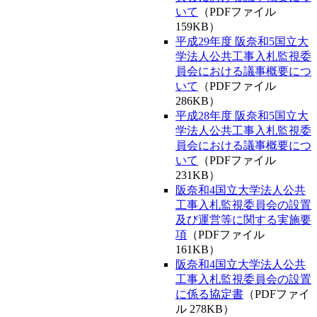
159KB）
平成29年度 阪奈和5国立大
学法人公共工事入札監視委
員会における議事概要につ
いて
（PDFファイル
286KB）
平成28年度 阪奈和5国立大
学法人公共工事入札監視委
員会における議事概要につ
いて
（PDFファイル
231KB）
阪奈和4国立大学法人公共
工事入札監視委員会の設置
及び運営等に関する実施要
項
（PDFファイル
161KB）
阪奈和4国立大学法人公共
工事入札監視委員会の設置
に係る協定書
（PDFファイ
ル 278KB）