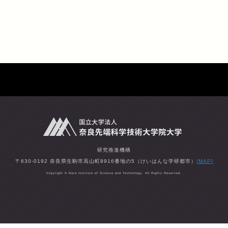
研究推進機構
〒630-0192 奈良県生駒市高山町8916番地の5（けいはんな学研都市）
[MAP]
Copyright © Nara institute of Science and Technology. All Rights Reserved.