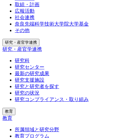
取組・計画
広報活動
社会連携
奈良先端科学技術大学院大学基金
その他
研究・産官学連携
研究・産官学連携
研究科
研究センター
最新の研究成果
研究支援施設
研究と研究者を探す
研究の状況
研究コンプライアンス・取り組み
教育
教育
所属領域と研究分野
教育プログラム