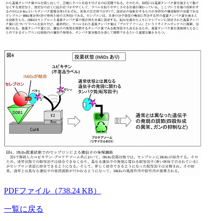
PDFファイル（738.24 KB）
一覧に戻る