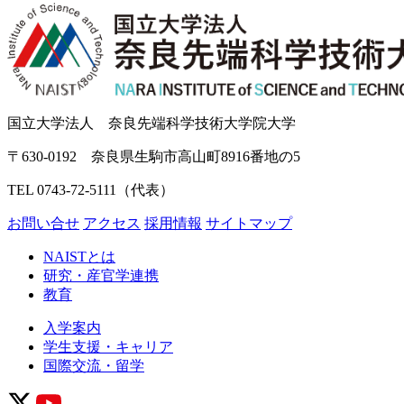
国立大学法人 奈良先端科学技術大学院大学
〒630-0192 奈良県生駒市高山町8916番地の5
TEL 0743-72-5111（代表）
お問い合せ
アクセス
採用情報
サイトマップ
NAISTとは
研究・産官学連携
教育
入学案内
学生支援・キャリア
国際交流・留学