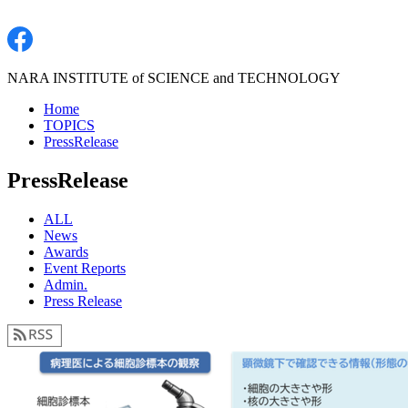
NARA INSTITUTE of SCIENCE and TECHNOLOGY
Home
TOPICS
PressRelease
PressRelease
ALL
News
Awards
Event Reports
Admin.
Press Release