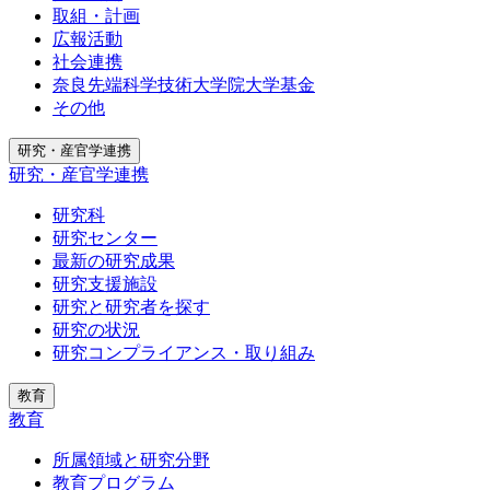
取組・計画
広報活動
社会連携
奈良先端科学技術大学院大学基金
その他
研究・産官学連携
研究・産官学連携
研究科
研究センター
最新の研究成果
研究支援施設
研究と研究者を探す
研究の状況
研究コンプライアンス・取り組み
教育
教育
所属領域と研究分野
教育プログラム