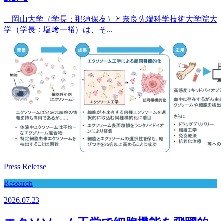
岡山大学（学長：那須保友）と奈良先端科学技術大学院大
学（学長：塩﨑一裕）は、そ...
Press Release
Research
2026.07.23