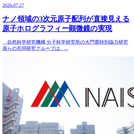
2026.07.27
ナノ領域の3次元原子配列が直接見える
原子ホログラフィー顕微鏡の実現
自然科学研究機構 分子科学研究所の大門寛特別協力研究
員らの共同研究グループは、...