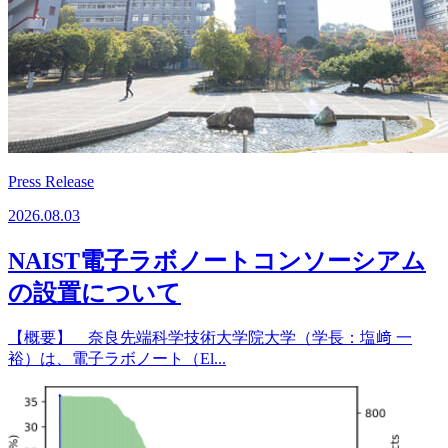
Press Release
2026.08.03
NAIST電子ラボノートコンソーシアム
の設置について
【概要】 奈良先端科学技術大学院大学（学長：塩﨑 一
裕）は、電子ラボノート（El...