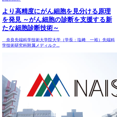
より高精度にがん細胞を見分ける原理
を発見 ～がん細胞の診断を支援する新
たな細胞診断技術～
奈良先端科学技術大学院大学（学長：塩﨑 一裕）先端科
学技術研究科附属メディルク...