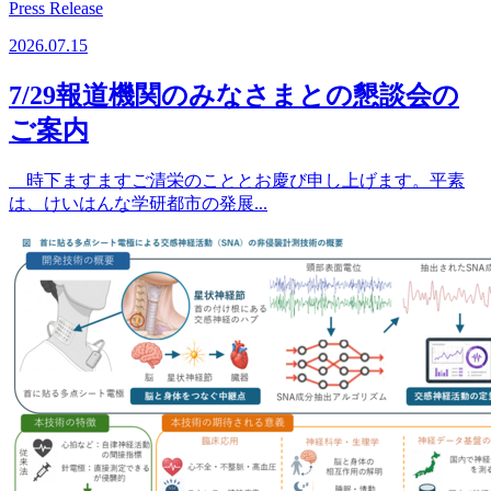
Press Release
2026.07.15
7/29報道機関のみなさまとの懇談会の
ご案内
時下ますますご清栄のこととお慶び申し上げます。平素
は、けいはんな学研都市の発展...