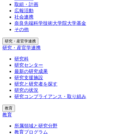
取組・計画
広報活動
社会連携
奈良先端科学技術大学院大学基金
その他
研究・産官学連携
研究・産官学連携
研究科
研究センター
最新の研究成果
研究支援施設
研究と研究者を探す
研究の状況
研究コンプライアンス・取り組み
教育
教育
所属領域と研究分野
教育プログラム