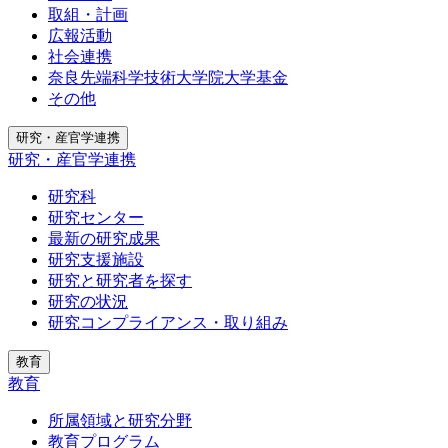
取組・計画
広報活動
社会連携
奈良先端科学技術大学院大学基金
その他
研究・産官学連携
研究・産官学連携
研究科
研究センター
最新の研究成果
研究支援施設
研究と研究者を探す
研究の状況
研究コンプライアンス・取り組み
教育
教育
所属領域と研究分野
教育プログラム