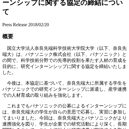
ーンシップに関する協定の締結につい
て
Press Release
2018/02/20
概要
国立大学法人奈良先端科学技術大学院大学（以下、奈良先
端大）は、パナソニック株式会社（以下、パナソニック）と
の間で、科学技術分野での先導的役割を果たす人材の育成を
目的に、研究インターンシップに関する協定を締結いたしま
した。
今後は、本協定に基づいて、奈良先端大に所属する学生を
パナソニックでの研究インターンシップに派遣し、産学連携
での人材育成の取り組みを強化します。
これまでもパナソニックの公募によるインターンシップに
は、奈良先端大の学生が自らの意思で応募し、実習に参加し
てまいりました。今回は、奈良先端大とパナソニックがより
連携強化を図り、学生が企業での研究活動により深く、長期