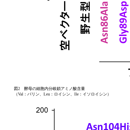
図2 酵母の細胞内分岐鎖アミノ酸含量
（Val：バリン、Leu：ロイシン、Ile：イソロイシン）