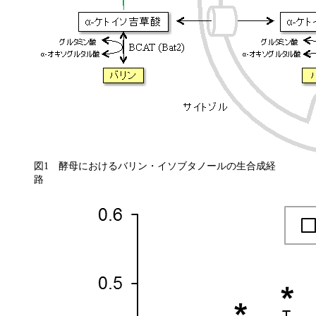
図1 酵母におけるバリン・イソブタノールの生合成経
路