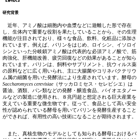
研究背景
近年、アミノ酸は細胞内や血漿などに遊離した形で存在
し、生体内で重要な役割を果たしていることから、その生理
機能が注目されており、様々な食品、飲料、化粧品に添加さ
れています。例えば、バリンをはじめ、ロイシン、イソロイ
シンといった分岐鎖アミノ酸は代表的な必須アミノ酸で、筋
肉強化、肝機能改善、疲労回復などの効果があることが知ら
れています。バリンは、飼料やサプリメント、抗ウィルス薬
の原料などに広く用いられ、主に大腸菌やコリネバクテリウ
ム属の細菌を用いた発酵法により生産されています。酵母の
Saccharomyces cerevisiae
（サッカロミセス・セレビシエ）は
醤油、酒類、パン類などの発酵・醸造食品、バイオエタノー
ルなどの製造に使用され、８兆円超と想定される巨大産業を
支えている重要な微生物です。従って、食品として高い安全
性が認められている酵母を用いてバリンを発酵生産すること
ができれば、有用性の高い技術になることが期待されます。
また、真核生物のモデルとしても知られる酵母におけるバ