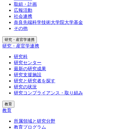
取組・計画
広報活動
社会連携
奈良先端科学技術大学院大学基金
その他
研究・産官学連携
研究・産官学連携
研究科
研究センター
最新の研究成果
研究支援施設
研究と研究者を探す
研究の状況
研究コンプライアンス・取り組み
教育
教育
所属領域と研究分野
教育プログラム