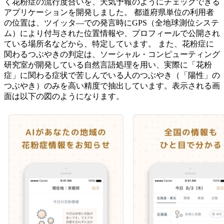
く花粉症の流行度合いを、天気予報のようにチェックできる
アプリケーションを開発しました。 都道府県単位の利用者
の位置は、ツイッタ―での発言時にGPS（全地球測位システ
ム）により付与された位置情報や、プロフィールで公開され
ている場所名などから、特定しています。 また、花粉症に
関わるつぶやきの判定は、ソーシャル・コンピューティング
研究室が開発している自然言語処理を用い、実際に「花粉
症」に関わる症状で苦しんでいる人のつぶやき（「陽性」の
つぶやき）のみを高い精度で抽出しています。表示される画
面は以下の図のようになります。