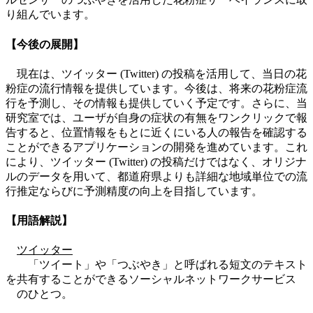
り組んでいます。
【今後の展開】
現在は、ツイッター (Twitter) の投稿を活用して、当日の花
粉症の流行情報を提供しています。今後は、将来の花粉症流
行を予測し、その情報も提供していく予定です。さらに、当
研究室では、ユーザが自身の症状の有無をワンクリックで報
告すると、位置情報をもとに近くにいる人の報告を確認する
ことができるアプリケーションの開発を進めています。これ
により、ツイッター (Twitter) の投稿だけではなく、オリジナ
ルのデータを用いて、都道府県よりも詳細な地域単位での流
行推定ならびに予測精度の向上を目指しています。
【用語解説】
ツイッター
「ツイート」や「つぶやき」と呼ばれる短文のテキスト
を共有することができるソーシャルネットワークサービス
のひとつ。