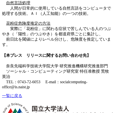
自然言語処理
人間が日常的に使用している自然言語をコンピュータで
処理する技術。ＡＩ（人工知能）の一つの技術。
花粉症危険度推定の方法
実際に「花粉症」に関わる症状で苦しんでいる人のつぶ
やき（「陽性」のつぶやき）を都道府県ごとに集計し、
前日比を閾値によりレベル分けし、危険度を推定していま
す。
【本プレス リリースに関するお問い合わせ先】
奈良先端科学技術大学院大学 研究推進機構研究推進部門
ソーシャル・コンピューティング研究室 特任准教授 荒牧
英治
TEL：0743-72-6053 E-mail：socialcomputing-
office@is.naist.jp
一覧に戻る