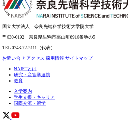
国立大学法人 奈良先端科学技術大学院大学
〒630-0192 奈良県生駒市高山町8916番地の5
TEL 0743-72-5111（代表）
お問い合せ
アクセス
採用情報
サイトマップ
NAISTとは
研究・産官学連携
教育
入学案内
学生支援・キャリア
国際交流・留学