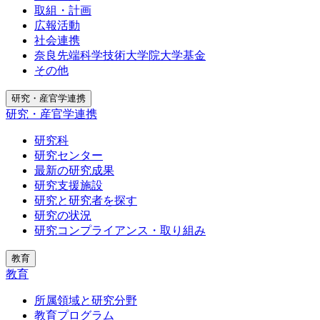
取組・計画
広報活動
社会連携
奈良先端科学技術大学院大学基金
その他
研究・産官学連携
研究・産官学連携
研究科
研究センター
最新の研究成果
研究支援施設
研究と研究者を探す
研究の状況
研究コンプライアンス・取り組み
教育
教育
所属領域と研究分野
教育プログラム