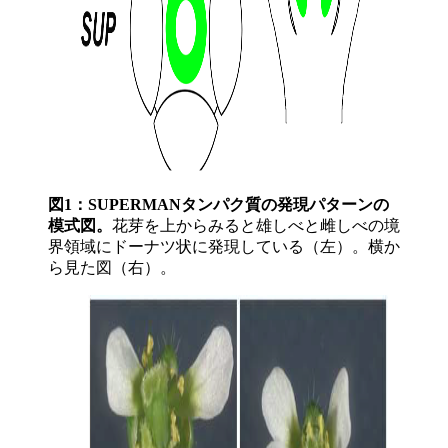
図1：SUPERMANタンパク質の発現パターンの
模式図。
花芽を上からみると雄しべと雌しべの境
界領域にドーナツ状に発現している（左）。横か
ら見た図（右）。