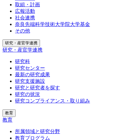
取組・計画
広報活動
社会連携
奈良先端科学技術大学院大学基金
その他
研究・産官学連携
研究・産官学連携
研究科
研究センター
最新の研究成果
研究支援施設
研究と研究者を探す
研究の状況
研究コンプライアンス・取り組み
教育
教育
所属領域と研究分野
教育プログラム