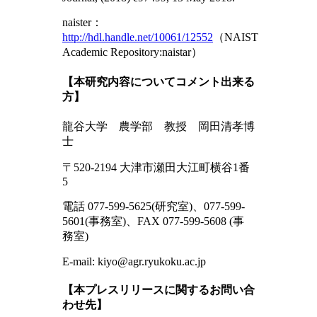
naister：
http://hdl.handle.net/10061/12552
（NAIST
Academic Repository:naistar）
【本研究内容についてコメント出来る
方】
龍谷大学 農学部 教授 岡田清孝博
士
〒520-2194 大津市瀬田大江町横谷1番
5
電話 077-599-5625(研究室)、077-599-
5601(事務室)、FAX 077-599-5608 (事
務室)
E-mail: kiyo@agr.ryukoku.ac.jp
【本プレスリリースに関するお問い合
わせ先】