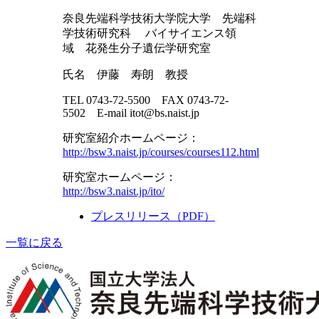
奈良先端科学技術大学院大学 先端科
学技術研究科 バイサイエンス領
域 花発生分子遺伝学研究室
氏名 伊藤 寿朗 教授
TEL 0743-72-5500 FAX 0743-72-
5502 E-mail itot@bs.naist.jp
研究室紹介ホームページ：
http://bsw3.naist.jp/courses/courses112.html
研究室ホームページ：
http://bsw3.naist.jp/ito/
プレスリリース（PDF）
一覧に戻る