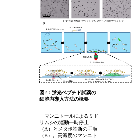
図2：蛍光ペプチド試薬の
細胞内導入方法の概要
マンニトールによるミド
リムシの運動一時停止
（A）とメタボ診断の手順
（B）。高濃度のマンニト