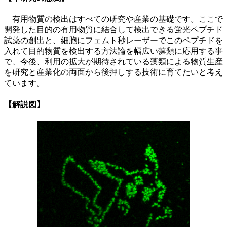
有用物質の検出はすべての研究や産業の基礎です。ここで
開発した目的の有用物質に結合して検出できる蛍光ペプチド
試薬の創出と、細胞にフェムト秒レーザーでこのペプチドを
入れて目的物質を検出する方法論を幅広い藻類に応用する事
で、今後、利用の拡大が期待されている藻類による物質生産
を研究と産業化の両面から後押しする技術に育てたいと考え
ています。
【解説図】