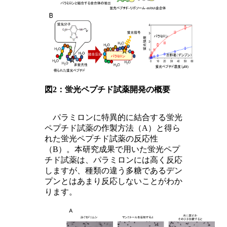
図2：蛍光ペプチド試薬開発の概要
パラミロンに特異的に結合する蛍光
ペプチド試薬の作製方法（A）と得ら
れた蛍光ペプチド試薬の反応性
（B）。本研究成果で用いた蛍光ペプ
チド試薬は、パラミロンには高く反応
しますが、種類の違う多糖であるデン
プンとはあまり反応しないことがわか
ります。