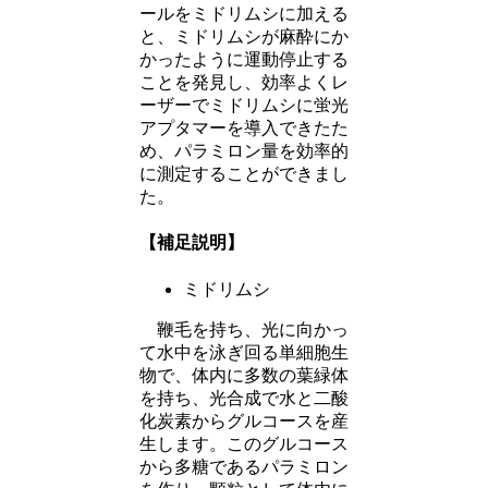
ールをミドリムシに加える
と、ミドリムシが麻酔にか
かったように運動停止する
ことを発見し、効率よくレ
ーザーでミドリムシに蛍光
アプタマーを導入できたた
め、パラミロン量を効率的
に測定することができまし
た。
【補足説明】
ミドリムシ
鞭毛を持ち、光に向かっ
て水中を泳ぎ回る単細胞生
物で、体内に多数の葉緑体
を持ち、光合成で水と二酸
化炭素からグルコースを産
生します。このグルコース
から多糖であるパラミロン