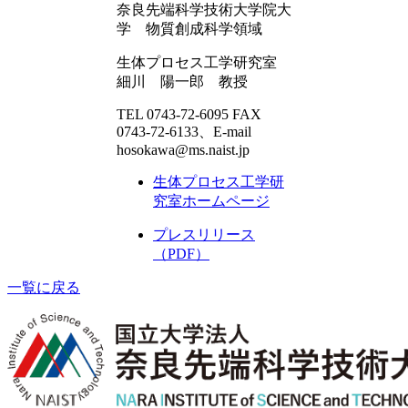
奈良先端科学技術大学院大
学 物質創成科学領域
生体プロセス工学研究室
細川 陽一郎 教授
TEL 0743-72-6095 FAX
0743-72-6133、E-mail
hosokawa@ms.naist.jp
生体プロセス工学研
究室ホームページ
プレスリリース
（PDF）
一覧に戻る