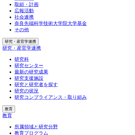
取組・計画
広報活動
社会連携
奈良先端科学技術大学院大学基金
その他
研究・産官学連携
研究・産官学連携
研究科
研究センター
最新の研究成果
研究支援施設
研究と研究者を探す
研究の状況
研究コンプライアンス・取り組み
教育
教育
所属領域と研究分野
教育プログラム