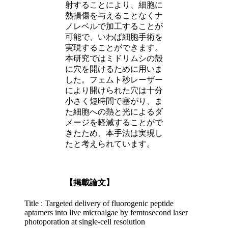
射することにより、細胞に
熱損傷を与えることなくナ
ノレベルで加工することが
可能で、いわば細胞手術を
実現することができます。
本研究ではミドリムシの殻
に穴を開けるために用いま
した。フェムト秒レーザー
により開けられた穴は十分
小さく短時間で塞がり、ま
た細胞への熱と光によるダ
メージを軽減することがで
きたため、本手法は実現し
たと考えられています。
【掲載論文】
Title : Targeted delivery of fluorogenic peptide
aptamers into live microalgae by femtosecond laser
photoporation at single-cell resolution