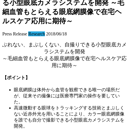
る小型眼底カメラシステムを開発 ～毛
細血管もとらえる眼底網膜像で在宅ヘ
ルスケア応用に期待～
Press Release
Research
2018/06/18
ぶれない、まぶしくない、自撮りできる小型眼底カメ
ラシステムを開発
～毛細血管もとらえる眼底網膜像で在宅ヘルスケア応
用に期待～
【ポイント】
眼底網膜は体外から血管を観察できる唯一の場所だ
が、従来その撮像には医療専門家の操作を要してい
た。
高速微動する眼球をトラッキングする技術とまぶしく
ない近赤外光を用いることにより、カラー眼底網膜像
を誰でも自分で撮影できる小型眼底カメラシステムを
開発。