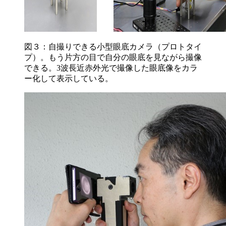
図３：自撮りできる小型眼底カメラ（プロトタイ
プ）。もう片方の目で自分の眼底を見ながら撮像
できる。3波長近赤外光で撮像した眼底像をカラ
ー化して表示している。