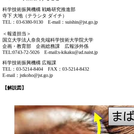
科学技術振興機構 戦略研究推進部
寺下 大地（テラシタ ダイチ）
TEL：03-6380-9130 E-mail：suishin@jst.go.jp
＜報道担当＞
国立大学法人奈良先端科学技術大学院大学
企画・教育部 企画総務課 広報渉外係
TEL:0743-72-5026 E-mail:s-kikaku@ad.naist.jp
科学技術振興機構 広報課
TEL：03-5214-8404 FAX：03-5214-8432
E-mail：jstkoho@jst.go.jp
【解説図】