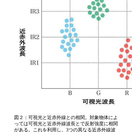
図２：可視光と近赤外線との相関。対象物体によ
っては可視光と近赤外線波長とで反射強度に相関
がある。これを利用し、3つの異なる近赤外線波