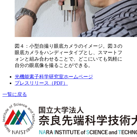
図４：小型自撮り眼底カメラのイメージ。図３の
眼底カメラをハンディータイプとし、スマートフ
ォンと組み合わせることで、どこにいても気軽に
自分の眼底像を撮ることができる。
光機能素子科学研究室ホームページ
プレスリリース（PDF）
一覧に戻る