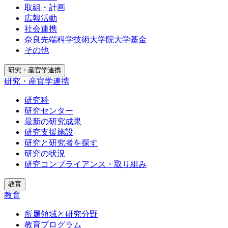
取組・計画
広報活動
社会連携
奈良先端科学技術大学院大学基金
その他
研究・産官学連携
研究・産官学連携
研究科
研究センター
最新の研究成果
研究支援施設
研究と研究者を探す
研究の状況
研究コンプライアンス・取り組み
教育
教育
所属領域と研究分野
教育プログラム