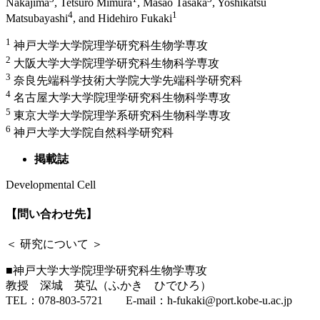
Nakajima
, Tetsuro Mimura
, Masao Tasaka
, Yoshikatsu
4
1
Matsubayashi
, and Hidehiro Fukaki
1
神戸大学大学院理学研究科生物学専攻
2
大阪大学大学院理学研究科生物科学専攻
3
奈良先端科学技術大学院大学先端科学研究科
4
名古屋大学大学院理学研究科生物科学専攻
5
東京大学大学院理学系研究科生物科学専攻
6
神戸大学大学院自然科学研究科
掲載誌
Developmental Cell
【問い合わせ先】
＜ 研究について ＞
■神戸大学大学院理学研究科生物学専攻
教授 深城 英弘（ふかき ひでひろ）
TEL：078-803-5721 E-mail：h-fukaki@port.kobe-u.ac.jp