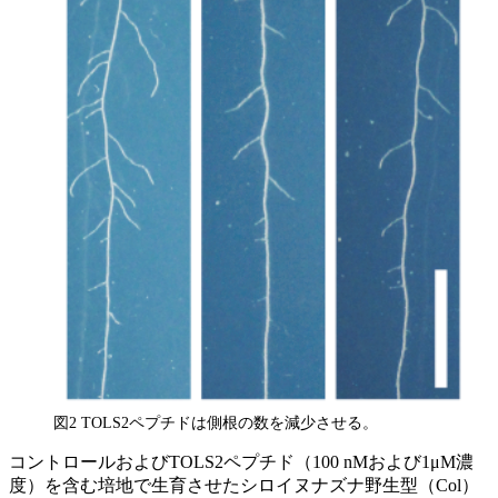
図2 TOLS2ペプチドは側根の数を減少させる。
コントロールおよびTOLS2ペプチド（100 nMおよび1μM濃
度）を含む培地で生育させたシロイヌナズナ野生型（Col）