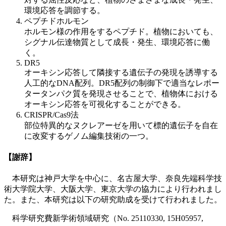
環境応答を調節する。
ペプチドホルモン
ホルモン様の作用をするペプチド。植物においても、
シグナル伝達物質として成長・発生、環境応答に働
く。
DR5
オーキシン応答して隣接する遺伝子の発現を誘導する
人工的なDNA配列。DR5配列の制御下で適当なレポー
タータンパク質を発現させることで、植物体における
オーキシン応答を可視化することができる。
CRISPR/Cas9法
部位特異的なヌクレアーゼを用いて標的遺伝子を自在
に改変するゲノム編集技術の一つ。
【謝辞】
本研究は神戸大学を中心に、名古屋大学、奈良先端科学技
術大学院大学、大阪大学、東京大学の協力により行われまし
た。また、本研究は以下の研究助成を受けて行われました。
科学研究費新学術領域研究（No. 25110330, 15H05957,