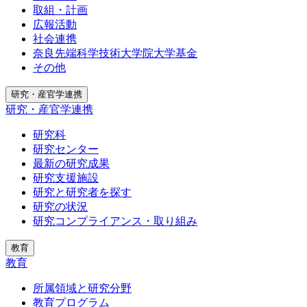
取組・計画
広報活動
社会連携
奈良先端科学技術大学院大学基金
その他
研究・産官学連携
研究・産官学連携
研究科
研究センター
最新の研究成果
研究支援施設
研究と研究者を探す
研究の状況
研究コンプライアンス・取り組み
教育
教育
所属領域と研究分野
教育プログラム