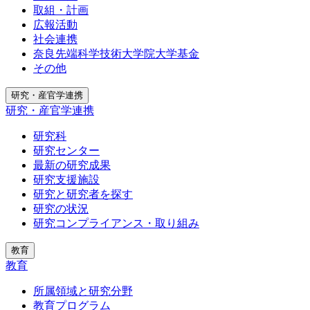
取組・計画
広報活動
社会連携
奈良先端科学技術大学院大学基金
その他
研究・産官学連携
研究・産官学連携
研究科
研究センター
最新の研究成果
研究支援施設
研究と研究者を探す
研究の状況
研究コンプライアンス・取り組み
教育
教育
所属領域と研究分野
教育プログラム