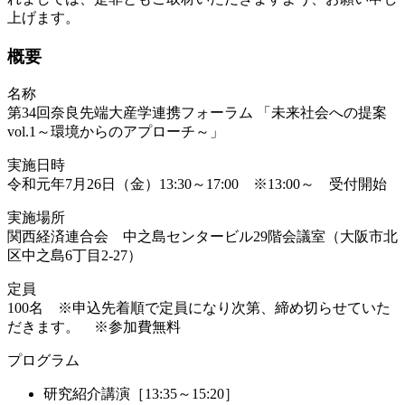
上げます。
概要
名称
第34回奈良先端大産学連携フォーラム 「未来社会への提案
vol.1～環境からのアプローチ～」
実施日時
令和元年7月26日（金）13:30～17:00 ※13:00～ 受付開始
実施場所
関西経済連合会 中之島センタービル29階会議室（大阪市北
区中之島6丁目2-27）
定員
100名 ※申込先着順で定員になり次第、締め切らせていた
だきます。 ※参加費無料
プログラム
研究紹介講演［13:35～15:20］