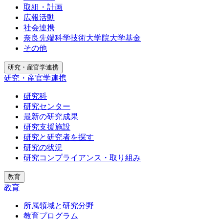
取組・計画
広報活動
社会連携
奈良先端科学技術大学院大学基金
その他
研究・産官学連携
研究・産官学連携
研究科
研究センター
最新の研究成果
研究支援施設
研究と研究者を探す
研究の状況
研究コンプライアンス・取り組み
教育
教育
所属領域と研究分野
教育プログラム