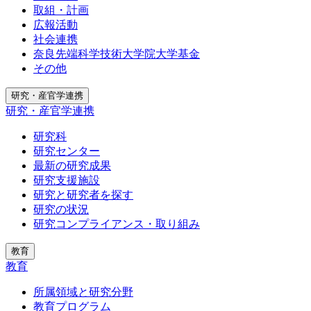
取組・計画
広報活動
社会連携
奈良先端科学技術大学院大学基金
その他
研究・産官学連携
研究・産官学連携
研究科
研究センター
最新の研究成果
研究支援施設
研究と研究者を探す
研究の状況
研究コンプライアンス・取り組み
教育
教育
所属領域と研究分野
教育プログラム