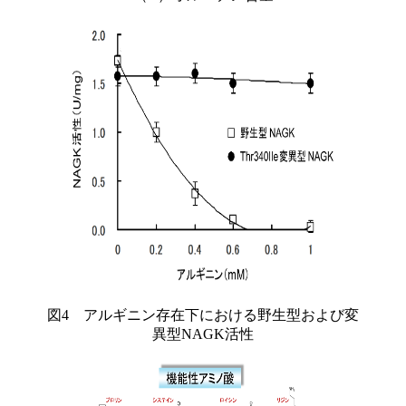
図4 アルギニン存在下における野生型および変
異型NAGK活性