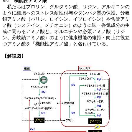
※5
機能性アミノ酸
私たちはプロリン、グルタミン酸、リジン、アルギニンの
ように細胞へのストレス耐性付与やタンパク質の保護、分岐
鎖アミノ酸（バリン、ロイシン、イソロイシン）や含硫アミ
ノ酸（システイン、メチオニン）のように味・香気成分の生
成に関わるアミノ酸と、オルニチンや必須アミノ酸（リジ
ン、分岐鎖アミノ酸）のように健康機能の維持・向上に役立
つアミノ酸を「機能性アミノ酸」と名付けている。
【解説図】