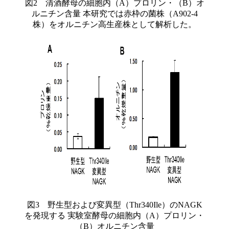
図2 清酒酵母の細胞内（A）プロリン・（B）オ
ルニチン含量 本研究では赤枠の菌株（A902-4
株）をオルニチン高生産株として解析した。
図3 野生型および変異型（Thr340Ile）のNAGK
を発現する 実験室酵母の細胞内（A）プロリン・
（B）オルニチン含量