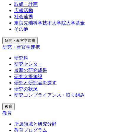
取組・計画
広報活動
社会連携
奈良先端科学技術大学院大学基金
その他
研究・産官学連携
研究・産官学連携
研究科
研究センター
最新の研究成果
研究支援施設
研究と研究者を探す
研究の状況
研究コンプライアンス・取り組み
教育
教育
所属領域と研究分野
教育プログラム