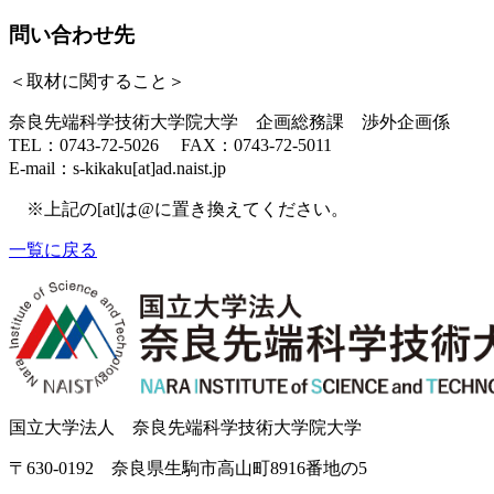
問い合わせ先
＜
取材に関すること
＞
奈良先端科学技術大学院大学 企画総務課 渉外企画係
TEL：0743-72-5026 FAX：0743-72-5011
E-mail：s-kikaku[at]ad.naist.jp
※上記の[at]は@に置き換えてください。
一覧に戻る
国立大学法人 奈良先端科学技術大学院大学
〒630-0192 奈良県生駒市高山町8916番地の5