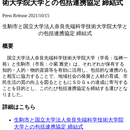
術大学院大学との包括連携協定 締結式
Press Release
2021/10/15
生駒市と国立大学法人奈良先端科学技術大学院大学と
の包括連携協定 締結式
概要
国立大学法人奈良先端科学技術大学院大学（学長：塩﨑一
裕）と生駒市（市長：小紫 雅史）は、それぞれが保有する
知的・人的・物的資源等を有効に活用し、包括的な連携のも
と相互に協力することで、地域社会の発展と人材の育成、市
民生活の質の向上を図るとともにＳＤＧｓの達成に寄与する
ことを目的とし、このたび包括連携協定を締結する運びとな
りました。
詳細はこちら
生駒市と国立大学法人奈良先端科学技術大学院
大学との包括連携協定 締結式