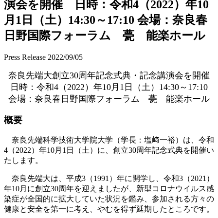
演会を開催 日時：令和4（2022）年10
月1日（土）14:30～17:10 会場：奈良春
日野国際フォーラム 甍 能楽ホール
Press Release
2022/09/05
奈良先端大創立30周年記念式典・記念講演会を開催
日時：令和4（2022）年10月1日（土）14:30～17:10
会場：奈良春日野国際フォーラム 甍 能楽ホール
概要
奈良先端科学技術大学院大学（学長：塩﨑一裕）は、令和
4（2022）年10月1日（土）に、創立30周年記念式典を開催い
たします。
奈良先端大は、平成3（1991）年に開学し、令和3（2021）
年10月に創立30周年を迎えましたが、新型コロナウイルス感
染症が全国的に拡大していた状況を鑑み、参加される方々の
健康と安全を第一に考え、やむを得ず延期したところです。