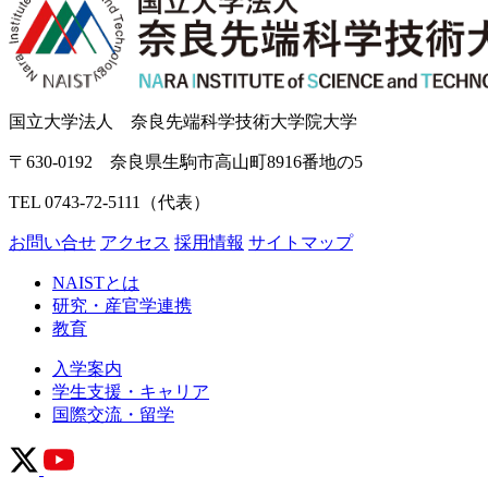
国立大学法人 奈良先端科学技術大学院大学
〒630-0192 奈良県生駒市高山町8916番地の5
TEL 0743-72-5111（代表）
お問い合せ
アクセス
採用情報
サイトマップ
NAISTとは
研究・産官学連携
教育
入学案内
学生支援・キャリア
国際交流・留学