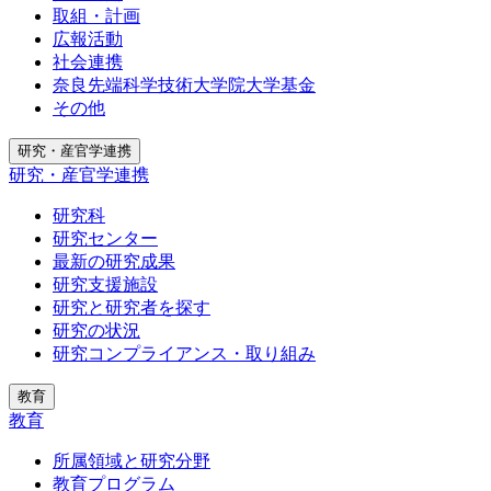
取組・計画
広報活動
社会連携
奈良先端科学技術大学院大学基金
その他
研究・産官学連携
研究・産官学連携
研究科
研究センター
最新の研究成果
研究支援施設
研究と研究者を探す
研究の状況
研究コンプライアンス・取り組み
教育
教育
所属領域と研究分野
教育プログラム