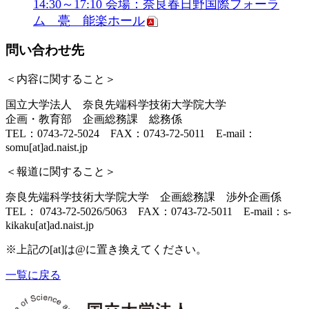
14:30～17:10 会場：奈良春日野国際フォーラ
ム 甍 能楽ホール
問い合わせ先
＜内容に関すること＞
国立大学法人 奈良先端科学技術大学院大学
企画・教育部 企画総務課 総務係
TEL：0743-72-5024 FAX：0743-72-5011 E-mail：
somu[at]ad.naist.jp
＜報道に関すること＞
奈良先端科学技術大学院大学 企画総務課 渉外企画係
TEL： 0743-72-5026/5063 FAX：0743-72-5011 E-mail：s-
kikaku[at]ad.naist.jp
※上記の[at]は@に置き換えてください。
一覧に戻る