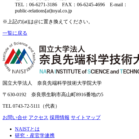
TEL：06-6271-3186 FAX：06-6245-4696 E-mail：
public-relations[at]toyal.co.jp
※上記の[at]は@に置き換えてください。
一覧に戻る
国立大学法人 奈良先端科学技術大学院大学
〒630-0192 奈良県生駒市高山町8916番地の5
TEL 0743-72-5111（代表）
お問い合せ
アクセス
採用情報
サイトマップ
NAISTとは
研究・産官学連携