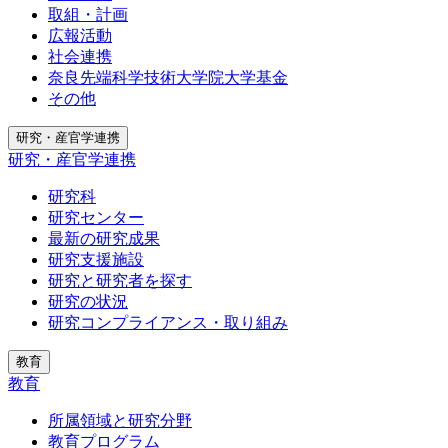
取組・計画
広報活動
社会連携
奈良先端科学技術大学院大学基金
その他
研究・産官学連携
研究・産官学連携
研究科
研究センター
最新の研究成果
研究支援施設
研究と研究者を探す
研究の状況
研究コンプライアンス・取り組み
教育
教育
所属領域と研究分野
教育プログラム