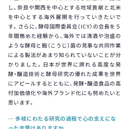
し、奈良や関西を中心とする地域貢献と北米
を中心とする海外展開を行っていきたいで
す。さらに、酵母国際委員会（ICY）の会長を５
年間務めた経験から、海外では清酒や泡盛の
ような酵母と麹（こうじ）菌の見事な共同作業
による製法があまり知られていないことが分
かりました。日本が世界に誇れる高度な発
酵・醸造技術と酵母研究の優れた成果を世界
にアピールするとともに、発酵・醸造食品の高
付加価値化や海外ブランド化にも努めたいと
思います。
多岐にわたる研究の過程で心の支えにな
った言葉はありますか。