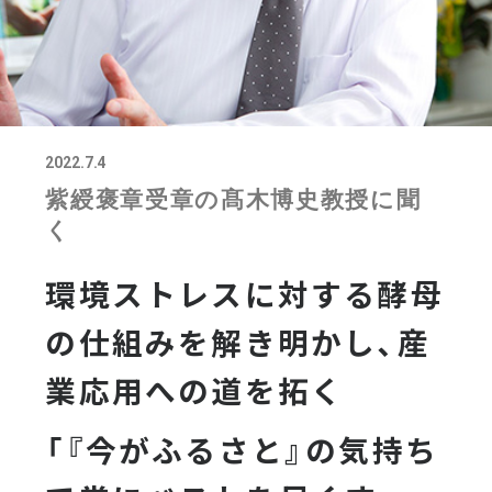
2022.7.4
紫綬褒章受章の髙木博史教授に聞
く
環境ストレスに対する酵母
の仕組みを解き明かし、産
業応用への道を拓く
「『今がふるさと』の気持ち