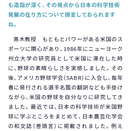
も造詣が深く、その視点から日本の科学技術
発展の在り方について提言しておられます
ね。
髙木教授 もともとパワーがある米国のス
ポーツに関心があり、1986年にニューヨーク
州立大学の研究員として米国に滞在した時
に、野球の素晴らしさを実感しました。その
後、アメリカ野球学会（SABR）に入会し、毎年
春に発行される選手名鑑の翻訳なども手掛け
ながら、米国の野球を自分なりに研究してき
ました。最近では、日本の科学技術が米国野
球に学ぶところをまとめて、日本農芸化学会
の和文誌（巻頭言）に掲載されました。例え