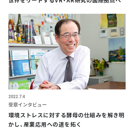
世界をリードするVR・AR研究の国際拠点へ
2022.7.4
受章インタビュー
環境ストレスに対する酵母の仕組みを解き明
かし、産業応用への道を拓く