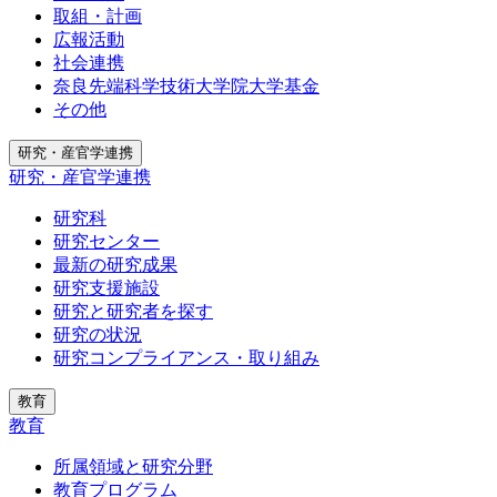
取組・計画
広報活動
社会連携
奈良先端科学技術大学院大学基金
その他
研究・産官学連携
研究・産官学連携
研究科
研究センター
最新の研究成果
研究支援施設
研究と研究者を探す
研究の状況
研究コンプライアンス・取り組み
教育
教育
所属領域と研究分野
教育プログラム