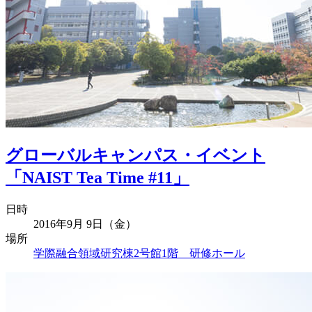
グローバルキャンパス・イベント
「NAIST Tea Time #11」
日時
2016年9月 9日（金）
場所
学際融合領域研究棟2号館1階 研修ホール