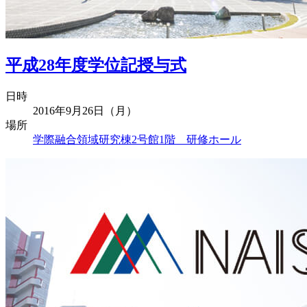
平成28年度学位記授与式
日時
2016年9月26日（月）
場所
学際融合領域研究棟2号館1階 研修ホール