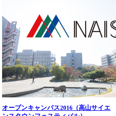
オープンキャンパス2016（高山サイエ