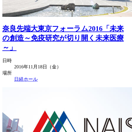
奈良先端大東京フォーラム2016「未来
の創造～免疫研究が切り開く未来医療
～」
日時
2016年11月18日（金）
場所
日経ホール