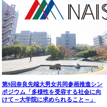
第9回奈良先端大男女共同参画推進シン
ポジウム「多様性を受容する社会に向
けて～大学院に求められること～」