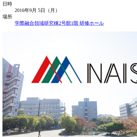
日時
2016年9月 5日（月）
場所
学際融合領域研究棟2号館1階 研修ホール