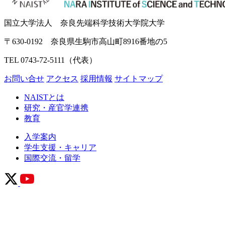
国立大学法人 奈良先端科学技術大学院大学
〒630-0192 奈良県生駒市高山町8916番地の5
TEL 0743-72-5111（代表）
お問い合せ
アクセス
採用情報
サイトマップ
NAISTとは
研究・産官学連携
教育
入学案内
学生支援・キャリア
国際交流・留学