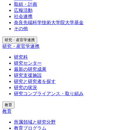
取組・計画
広報活動
社会連携
奈良先端科学技術大学院大学基金
その他
研究・産官学連携
研究・産官学連携
研究科
研究センター
最新の研究成果
研究支援施設
研究と研究者を探す
研究の状況
研究コンプライアンス・取り組み
教育
教育
所属領域と研究分野
教育プログラム