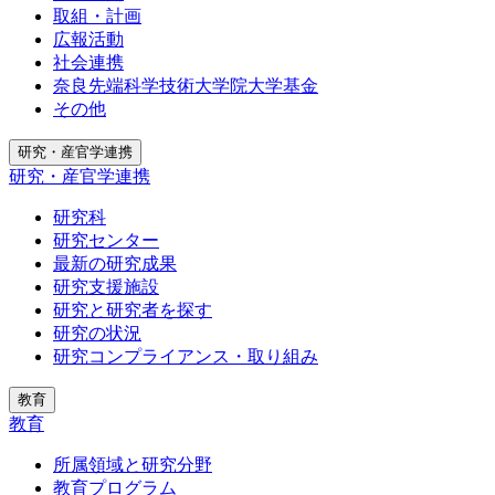
取組・計画
広報活動
社会連携
奈良先端科学技術大学院大学基金
その他
研究・産官学連携
研究・産官学連携
研究科
研究センター
最新の研究成果
研究支援施設
研究と研究者を探す
研究の状況
研究コンプライアンス・取り組み
教育
教育
所属領域と研究分野
教育プログラム