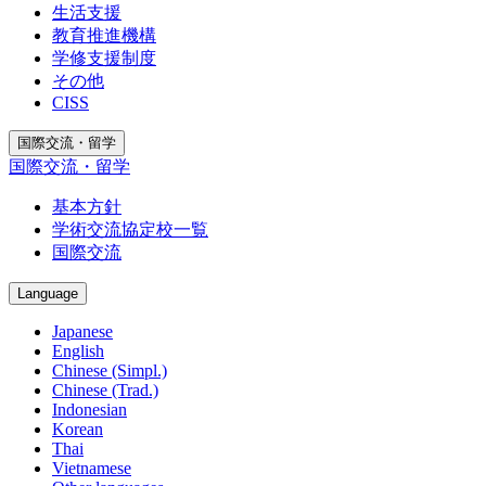
生活支援
教育推進機構
学修支援制度
その他
CISS
国際交流・留学
国際交流・留学
基本方針
学術交流協定校一覧
国際交流
Language
Japanese
English
Chinese (Simpl.)
Chinese (Trad.)
Indonesian
Korean
Thai
Vietnamese