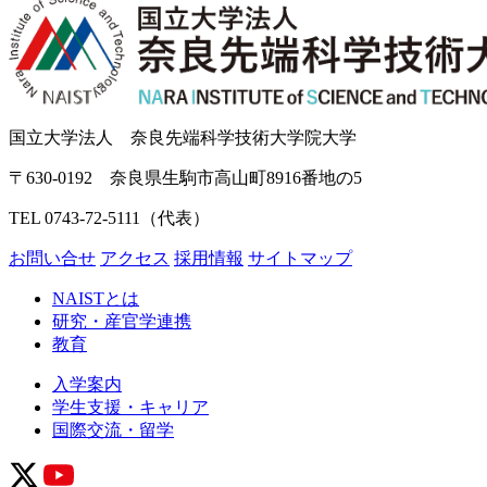
国立大学法人 奈良先端科学技術大学院大学
〒630-0192 奈良県生駒市高山町8916番地の5
TEL 0743-72-5111（代表）
お問い合せ
アクセス
採用情報
サイトマップ
NAISTとは
研究・産官学連携
教育
入学案内
学生支援・キャリア
国際交流・留学