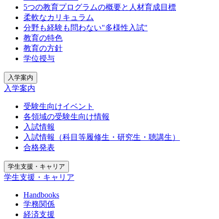
5つの教育プログラムの概要と人材育成目標
柔軟なカリキュラム
分野も経験も問わない"多様性入試"
教育の特色
教育の方針
学位授与
入学案内
入学案内
受験生向けイベント
各領域の受験生向け情報
入試情報
入試情報（科目等履修生・研究生・聴講生）
合格発表
学生支援・キャリア
学生支援・キャリア
Handbooks
学務関係
経済支援