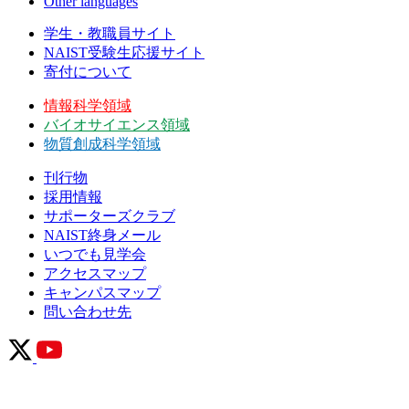
Other languages
学生・教職員サイト
NAIST受験生応援サイト
寄付について
情報科学領域
バイオサイエンス領域
物質創成科学領域
刊行物
採用情報
サポーターズクラブ
NAIST終身メール
いつでも見学会
アクセスマップ
キャンパスマップ
問い合わせ先