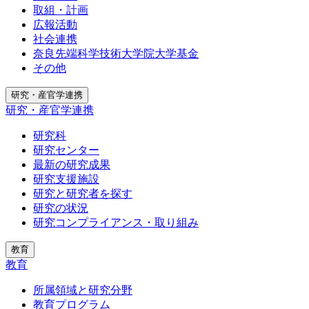
取組・計画
広報活動
社会連携
奈良先端科学技術大学院大学基金
その他
研究・産官学連携
研究・産官学連携
研究科
研究センター
最新の研究成果
研究支援施設
研究と研究者を探す
研究の状況
研究コンプライアンス・取り組み
教育
教育
所属領域と研究分野
教育プログラム