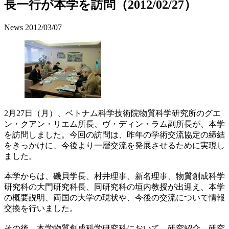
長一行が本学を訪問（2012/02/27）
News
2012/03/07
2月27日（月）、ベトナム科学技術院物質科学研究所のグエ
ン・クアン・リエム所長、ヴ・ディン・ラム副所長が、本学
を訪問しました。今回の訪問は、昨年の学術交流協定の締結
をきっかけに、今後より一層交流を発展させるために実現し
ました。
本学からは、磯貝学長、村井理事、新名理事、物質創成科学
研究科の大門研究科長、同研究科の垣内教授が出迎え、本学
の概要説明、両国の大学の現状や、今後の交流について情報
交換を行いました。
その後、本学物質創成科学研究科において、研究紹介、研究