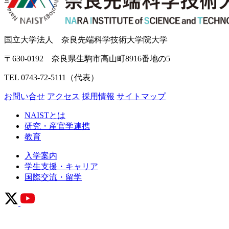
国立大学法人 奈良先端科学技術大学院大学
〒630-0192 奈良県生駒市高山町8916番地の5
TEL 0743-72-5111（代表）
お問い合せ
アクセス
採用情報
サイトマップ
NAISTとは
研究・産官学連携
教育
入学案内
学生支援・キャリア
国際交流・留学