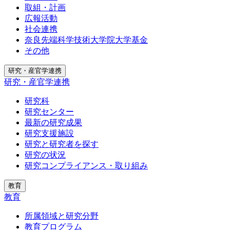
取組・計画
広報活動
社会連携
奈良先端科学技術大学院大学基金
その他
研究・産官学連携
研究・産官学連携
研究科
研究センター
最新の研究成果
研究支援施設
研究と研究者を探す
研究の状況
研究コンプライアンス・取り組み
教育
教育
所属領域と研究分野
教育プログラム