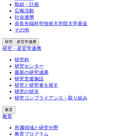
取組・計画
広報活動
社会連携
奈良先端科学技術大学院大学基金
その他
研究・産官学連携
研究・産官学連携
研究科
研究センター
最新の研究成果
研究支援施設
研究と研究者を探す
研究の状況
研究コンプライアンス・取り組み
教育
教育
所属領域と研究分野
教育プログラム