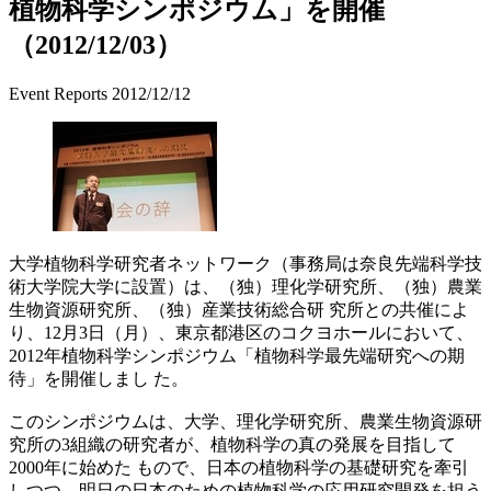
植物科学シンポジウム」を開催
（2012/12/03）
Event Reports
2012/12/12
大学植物科学研究者ネットワーク（事務局は奈良先端科学技
術大学院大学に設置）は、（独）理化学研究所、（独）農業
生物資源研究所、（独）産業技術総合研 究所との共催によ
り、12月3日（月）、東京都港区のコクヨホールにおいて、
2012年植物科学シンポジウム「植物科学最先端研究への期
待」を開催しまし た。
このシンポジウムは、大学、理化学研究所、農業生物資源研
究所の3組織の研究者が、植物科学の真の発展を目指して
2000年に始めた もので、日本の植物科学の基礎研究を牽引
しつつ、明日の日本のための植物科学の応用研究開発を担う