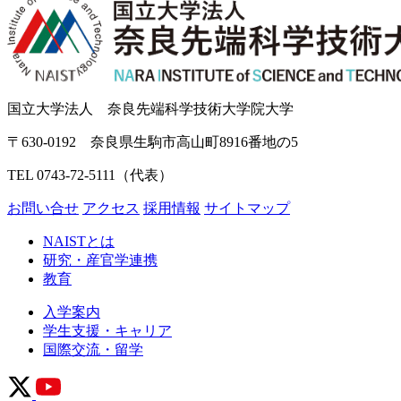
国立大学法人 奈良先端科学技術大学院大学
〒630-0192 奈良県生駒市高山町8916番地の5
TEL 0743-72-5111（代表）
お問い合せ
アクセス
採用情報
サイトマップ
NAISTとは
研究・産官学連携
教育
入学案内
学生支援・キャリア
国際交流・留学