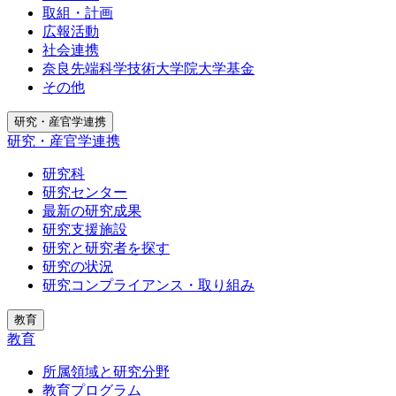
取組・計画
広報活動
社会連携
奈良先端科学技術大学院大学基金
その他
研究・産官学連携
研究・産官学連携
研究科
研究センター
最新の研究成果
研究支援施設
研究と研究者を探す
研究の状況
研究コンプライアンス・取り組み
教育
教育
所属領域と研究分野
教育プログラム