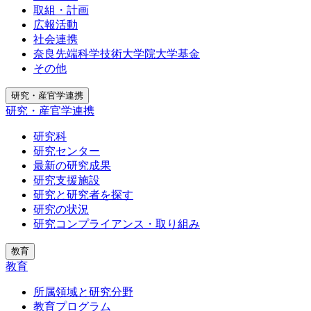
取組・計画
広報活動
社会連携
奈良先端科学技術大学院大学基金
その他
研究・産官学連携
研究・産官学連携
研究科
研究センター
最新の研究成果
研究支援施設
研究と研究者を探す
研究の状況
研究コンプライアンス・取り組み
教育
教育
所属領域と研究分野
教育プログラム