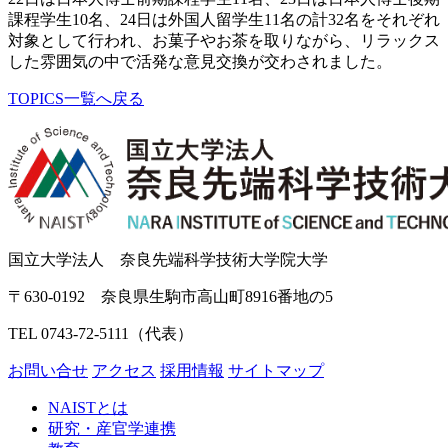
課程学生10名、24日は外国人留学生11名の計32名をそれぞれ
対象として行われ、お菓子やお茶を取りながら、リラックス
した雰囲気の中で活発な意見交換が交わされました。
TOPICS一覧へ戻る
国立大学法人 奈良先端科学技術大学院大学
〒630-0192 奈良県生駒市高山町8916番地の5
TEL 0743-72-5111（代表）
お問い合せ
アクセス
採用情報
サイトマップ
NAISTとは
研究・産官学連携