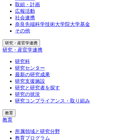
取組・計画
広報活動
社会連携
奈良先端科学技術大学院大学基金
その他
研究・産官学連携
研究・産官学連携
研究科
研究センター
最新の研究成果
研究支援施設
研究と研究者を探す
研究の状況
研究コンプライアンス・取り組み
教育
教育
所属領域と研究分野
教育プログラム