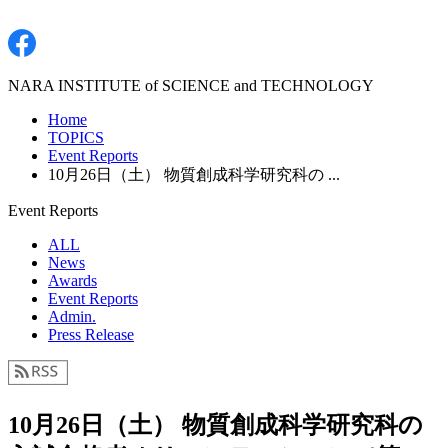
NARA INSTITUTE of SCIENCE and TECHNOLOGY
Home
TOPICS
Event Reports
10月26日（土） 物質創成科学研究科の ...
Event Reports
ALL
News
Awards
Event Reports
Admin.
Press Release
10月26日（土） 物質創成科学研究科の