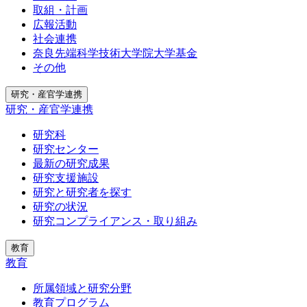
取組・計画
広報活動
社会連携
奈良先端科学技術大学院大学基金
その他
研究・産官学連携
研究・産官学連携
研究科
研究センター
最新の研究成果
研究支援施設
研究と研究者を探す
研究の状況
研究コンプライアンス・取り組み
教育
教育
所属領域と研究分野
教育プログラム