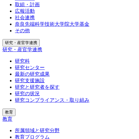
取組・計画
広報活動
社会連携
奈良先端科学技術大学院大学基金
その他
研究・産官学連携
研究・産官学連携
研究科
研究センター
最新の研究成果
研究支援施設
研究と研究者を探す
研究の状況
研究コンプライアンス・取り組み
教育
教育
所属領域と研究分野
教育プログラム