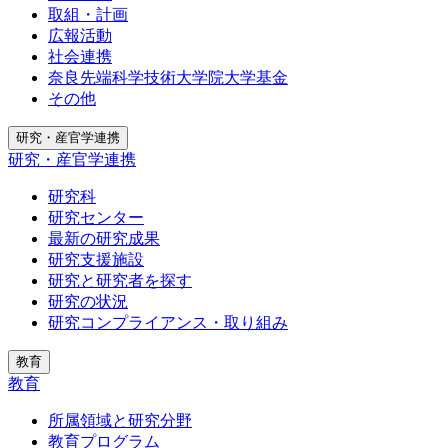
取組・計画
広報活動
社会連携
奈良先端科学技術大学院大学基金
その他
研究・産官学連携
研究・産官学連携
研究科
研究センター
最新の研究成果
研究支援施設
研究と研究者を探す
研究の状況
研究コンプライアンス・取り組み
教育
教育
所属領域と研究分野
教育プログラム