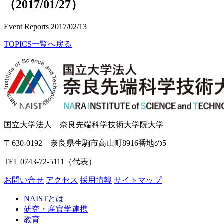
（2017/01/27）
Event Reports
2017/02/13
TOPICS一覧へ戻る
国立大学法人 奈良先端科学技術大学院大学
〒630-0192 奈良県生駒市高山町8916番地の5
TEL 0743-72-5111（代表）
お問い合せ
アクセス
採用情報
サイトマップ
NAISTとは
研究・産官学連携
教育