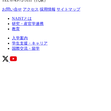
TEL 0743-72-5111（代表）
お問い合せ
アクセス
採用情報
サイトマップ
NAISTとは
研究・産官学連携
教育
入学案内
学生支援・キャリア
国際交流・留学