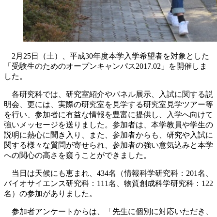
2月25日（土）、平成30年度本学入学希望者を対象とした
「受験生のためのオープンキャンパス2017.02」を開催しま
した。
各研究科では、研究室紹介やパネル展示、入試に関する説
明会、更には、実際の研究室を見学する研究室見学ツアー等
を行い、参加者に有益な情報を豊富に提供し、入学へ向けて
強いメッセージを送りました。参加者は、本学教員や学生の
説明に熱心に聞き入り、また、参加者からも、研究や入試に
関する様々な質問が寄せられ、参加者の強い意気込みと本学
への関心の高さを窺うことができました。
当日は天候にも恵まれ、434名（情報科学研究科：201名、
バイオサイエンス研究科：111名、物質創成科学研究科：122
名）の参加がありました。
参加者アンケートからは、「先生に個別に対応いただき、