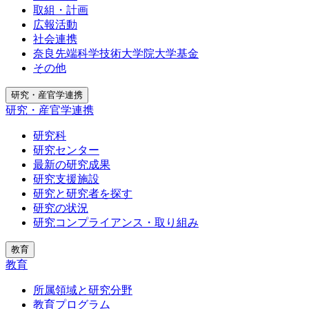
取組・計画
広報活動
社会連携
奈良先端科学技術大学院大学基金
その他
研究・産官学連携
研究・産官学連携
研究科
研究センター
最新の研究成果
研究支援施設
研究と研究者を探す
研究の状況
研究コンプライアンス・取り組み
教育
教育
所属領域と研究分野
教育プログラム