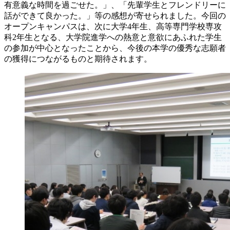
有意義な時間を過ごせた。」、「先輩学生とフレンドリーに
話ができて良かった。」等の感想が寄せられました。今回の
オープンキャンパスは、次に大学4年生、高等専門学校専攻
科2年生となる、大学院進学への熱意と意欲にあふれた学生
の参加が中心となったことから、今後の本学の優秀な志願者
の獲得につながるものと期待されます。