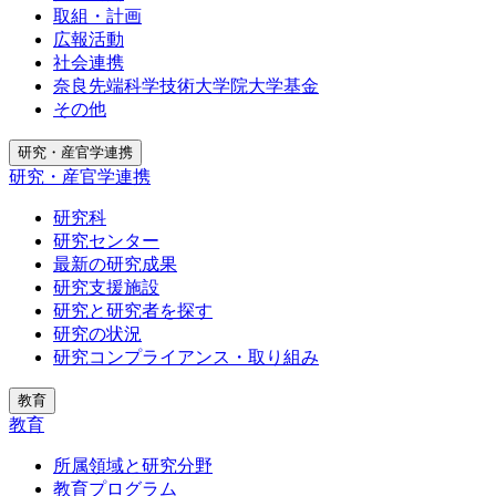
取組・計画
広報活動
社会連携
奈良先端科学技術大学院大学基金
その他
研究・産官学連携
研究・産官学連携
研究科
研究センター
最新の研究成果
研究支援施設
研究と研究者を探す
研究の状況
研究コンプライアンス・取り組み
教育
教育
所属領域と研究分野
教育プログラム