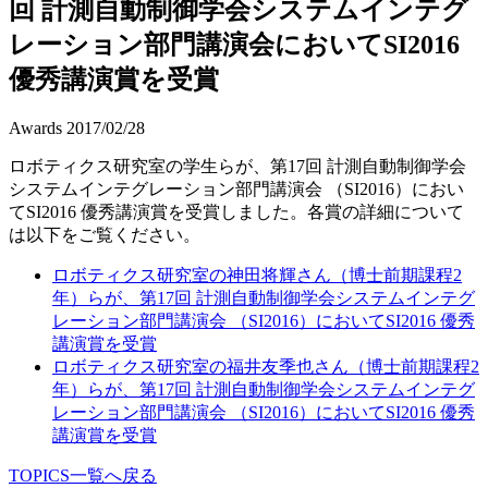
回 計測自動制御学会システムインテグ
レーション部門講演会においてSI2016
優秀講演賞を受賞
Awards
2017/02/28
ロボティクス研究室の学生らが、第17回 計測自動制御学会
システムインテグレーション部門講演会 （SI2016）におい
てSI2016 優秀講演賞を受賞しました。各賞の詳細について
は以下をご覧ください。
ロボティクス研究室の神田将輝さん（博士前期課程2
年）らが、第17回 計測自動制御学会システムインテグ
レーション部門講演会 （SI2016）においてSI2016 優秀
講演賞を受賞
ロボティクス研究室の福井友季也さん（博士前期課程2
年）らが、第17回 計測自動制御学会システムインテグ
レーション部門講演会 （SI2016）においてSI2016 優秀
講演賞を受賞
TOPICS一覧へ戻る