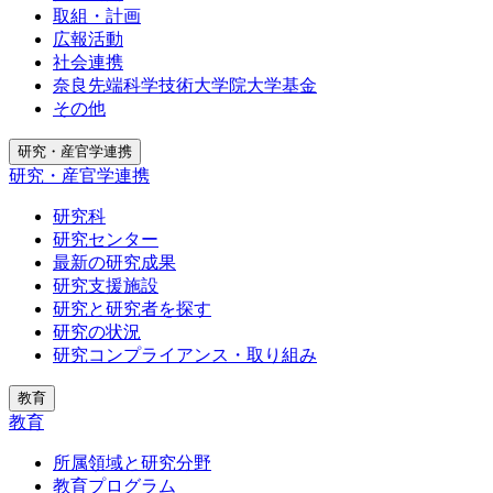
取組・計画
広報活動
社会連携
奈良先端科学技術大学院大学基金
その他
研究・産官学連携
研究・産官学連携
研究科
研究センター
最新の研究成果
研究支援施設
研究と研究者を探す
研究の状況
研究コンプライアンス・取り組み
教育
教育
所属領域と研究分野
教育プログラム