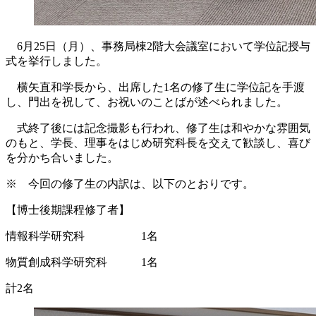
6月25日（月）、事務局棟2階大会議室において学位記授与
式を挙行しました。
横矢直和学長から、出席した1名の修了生に学位記を手渡
し、門出を祝して、お祝いのことばが述べられました。
式終了後には記念撮影も行われ、修了生は和やかな雰囲気
のもと、学長、理事をはじめ研究科長を交えて歓談し、喜び
を分かち合いました。
※ 今回の修了生の内訳は、以下のとおりです。
【博士後期課程修了者】
情報科学研究科 1名
物質創成科学研究科 1名
計2名