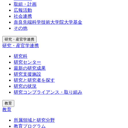
取組・計画
広報活動
社会連携
奈良先端科学技術大学院大学基金
その他
研究・産官学連携
研究・産官学連携
研究科
研究センター
最新の研究成果
研究支援施設
研究と研究者を探す
研究の状況
研究コンプライアンス・取り組み
教育
教育
所属領域と研究分野
教育プログラム