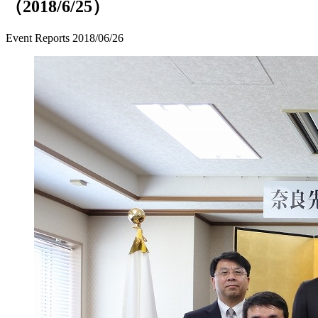
（2018/6/25）
Event Reports
2018/06/26