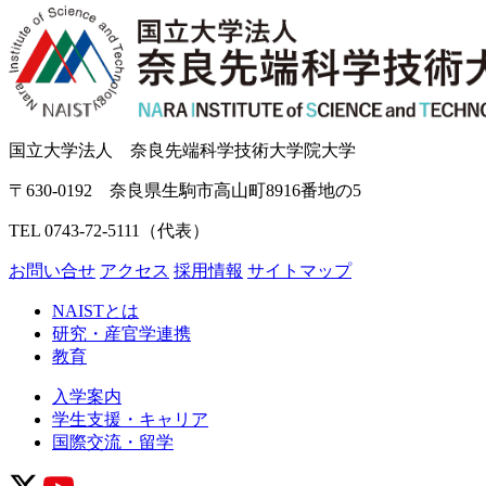
国立大学法人 奈良先端科学技術大学院大学
〒630-0192 奈良県生駒市高山町8916番地の5
TEL 0743-72-5111（代表）
お問い合せ
アクセス
採用情報
サイトマップ
NAISTとは
研究・産官学連携
教育
入学案内
学生支援・キャリア
国際交流・留学