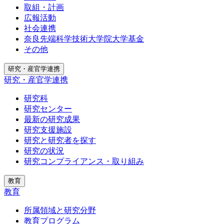
取組・計画
広報活動
社会連携
奈良先端科学技術大学院大学基金
その他
研究・産官学連携
研究・産官学連携
研究科
研究センター
最新の研究成果
研究支援施設
研究と研究者を探す
研究の状況
研究コンプライアンス・取り組み
教育
教育
所属領域と研究分野
教育プログラム