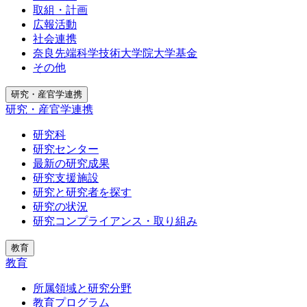
取組・計画
広報活動
社会連携
奈良先端科学技術大学院大学基金
その他
研究・産官学連携
研究・産官学連携
研究科
研究センター
最新の研究成果
研究支援施設
研究と研究者を探す
研究の状況
研究コンプライアンス・取り組み
教育
教育
所属領域と研究分野
教育プログラム