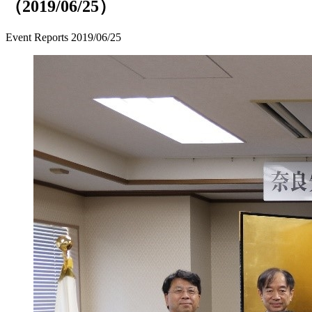
（2019/06/25）
Event Reports
2019/06/25