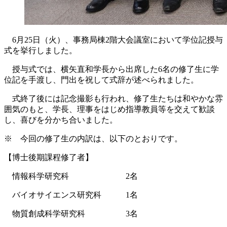
6月25日（火）、事務局棟2階大会議室において学位記授与
式を挙行しました。
授与式では、横矢直和学長から出席した6名の修了生に学
位記を手渡し、門出を祝して式辞が述べられました。
式終了後には記念撮影も行われ、修了生たちは和やかな雰
囲気のもと、学長、理事をはじめ指導教員等を交えて歓談
し、喜びを分かち合いました。
※ 今回の修了生の内訳は、以下のとおりです。
【博士後期課程修了者】
情報科学研究科 2名
バイオサイエンス研究科 1名
物質創成科学研究科 3名