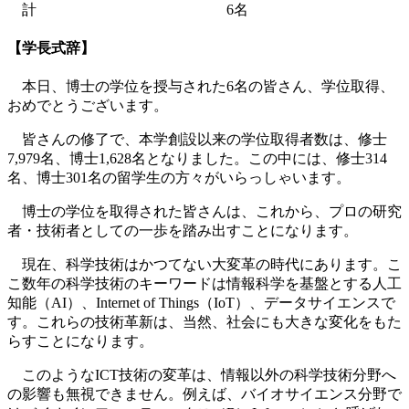
計 6名
【学長式辞】
本日、博士の学位を授与された6名の皆さん、学位取得、
おめでとうございます。
皆さんの修了で、本学創設以来の学位取得者数は、修士
7,979名、博士1,628名となりました。この中には、修士314
名、博士301名の留学生の方々がいらっしゃいます。
博士の学位を取得された皆さんは、これから、プロの研究
者・技術者としての一歩を踏み出すことになります。
現在、科学技術はかつてない大変革の時代にあります。こ
こ数年の科学技術のキーワードは情報科学を基盤とする人工
知能（AI）、Internet of Things（IoT）、データサイエンスで
す。これらの技術革新は、当然、社会にも大きな変化をもた
らすことになります。
このようなICT技術の変革は、情報以外の科学技術分野へ
の影響も無視できません。例えば、バイオサイエンス分野で