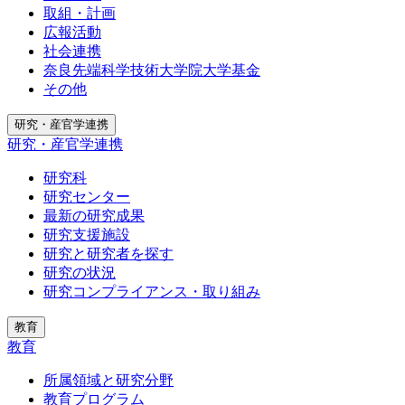
取組・計画
広報活動
社会連携
奈良先端科学技術大学院大学基金
その他
研究・産官学連携
研究・産官学連携
研究科
研究センター
最新の研究成果
研究支援施設
研究と研究者を探す
研究の状況
研究コンプライアンス・取り組み
教育
教育
所属領域と研究分野
教育プログラム