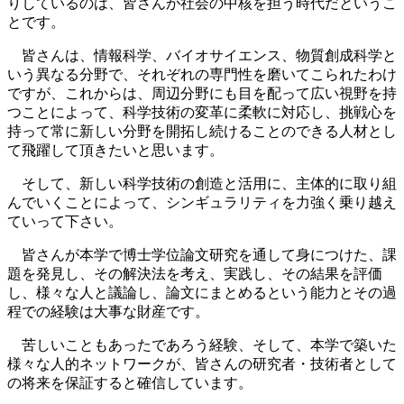
りしているのは、皆さんが社会の中核を担う時代だというこ
とです。
皆さんは、情報科学、バイオサイエンス、物質創成科学と
いう異なる分野で、それぞれの専門性を磨いてこられたわけ
ですが、これからは、周辺分野にも目を配って広い視野を持
つことによって、科学技術の変革に柔軟に対応し、挑戦心を
持って常に新しい分野を開拓し続けることのできる人材とし
て飛躍して頂きたいと思います。
そして、新しい科学技術の創造と活用に、主体的に取り組
んでいくことによって、シンギュラリティを力強く乗り越え
ていって下さい。
皆さんが本学で博士学位論文研究を通して身につけた、課
題を発見し、その解決法を考え、実践し、その結果を評価
し、様々な人と議論し、論文にまとめるという能力とその過
程での経験は大事な財産です。
苦しいこともあったであろう経験、そして、本学で築いた
様々な人的ネットワークが、皆さんの研究者・技術者として
の将来を保証すると確信しています。