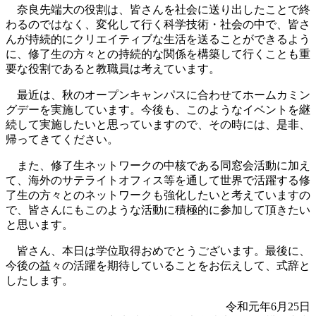
奈良先端大の役割は、皆さんを社会に送り出したことで終
わるのではなく、変化して行く科学技術・社会の中で、皆さ
んが持続的にクリエイティブな生活を送ることができるよう
に、修了生の方々との持続的な関係を構築して行くことも重
要な役割であると教職員は考えています。
最近は、秋のオープンキャンパスに合わせてホームカミン
グデーを実施しています。今後も、このようなイベントを継
続して実施したいと思っていますので、その時には、是非、
帰ってきてください。
また、修了生ネットワークの中核である同窓会活動に加え
て、海外のサテライトオフィス等を通して世界で活躍する修
了生の方々とのネットワークも強化したいと考えていますの
で、皆さんにもこのような活動に積極的に参加して頂きたい
と思います。
皆さん、本日は学位取得おめでとうございます。最後に、
今後の益々の活躍を期待していることをお伝えして、式辞と
したします。
令和元年6月25日