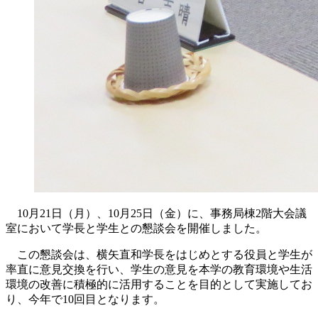
10月21日（月）、10月25日（金）に、事務局棟2階大会議
室において学長と学生との懇談会を開催しました。
この懇談会は、横矢直和学長をはじめとする役員と学生が
率直に意見交換を行い、学生の意見を本学の教育環境や生活
環境の改善に積極的に活用することを目的として実施してお
り、今年で10回目となります。