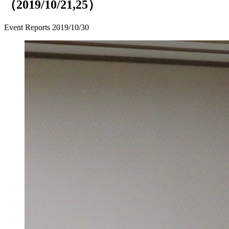
（2019/10/21,25）
Event Reports
2019/10/30