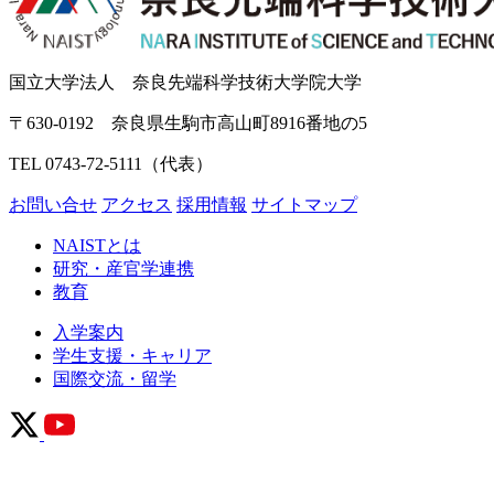
国立大学法人 奈良先端科学技術大学院大学
〒630-0192 奈良県生駒市高山町8916番地の5
TEL 0743-72-5111（代表）
お問い合せ
アクセス
採用情報
サイトマップ
NAISTとは
研究・産官学連携
教育
入学案内
学生支援・キャリア
国際交流・留学