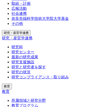
取組・計画
広報活動
社会連携
奈良先端科学技術大学院大学基金
その他
研究・産官学連携
研究・産官学連携
研究科
研究センター
最新の研究成果
研究支援施設
研究と研究者を探す
研究の状況
研究コンプライアンス・取り組み
教育
教育
所属領域と研究分野
教育プログラム